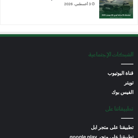
3 أغسطس، 2026
الشبكات الإجتماعية
قناة اليوتيوب
تويتر
الفيس بوك
تطبيقاتنا على
تطبيقنا على متجر ابل
تطبيقنا على متجر google play