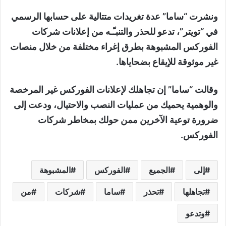
ونشرت “ساما” عدة تغريدات متتالية على حسابها الرسمي
في “تويتر”، تدعو للحذر والتنبـّـه من إعلانات شركات
الفوركس المشبوهة بطرق إغراء مختلفة من خلال منصات
غير موثوقة للإيقاع بضحاياها.
وقالت “ساما” إن تجاهلك لإعلانات الفوركس غير المرخصة
والوهمية يحميك من عمليات النصب والاحتيال، ودعت إلى
ضرورة توعية الآخرين ممن حولك بمخاطر شركات
الفوركس.
إلى
الجميع
الفوركس
المشبوهة
تجاهلها
تحذر
ساما
شركات
من
وتدعو