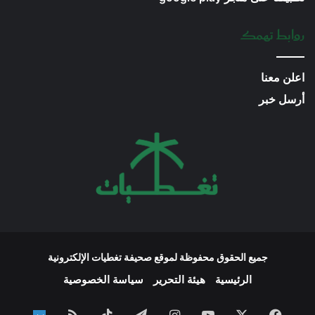
روابط تهمك
اعلن معنا
أرسل خبر
جميع الحقوق محفوظة لموقع صحيفة تغطيات الإلكترونية
الرئيسية
هيئة التحرير
سياسة الخصوصية
فيسبوك
‫X
‫YouTube
انستقرام
تيلقرام
‫TikTok
ملخص