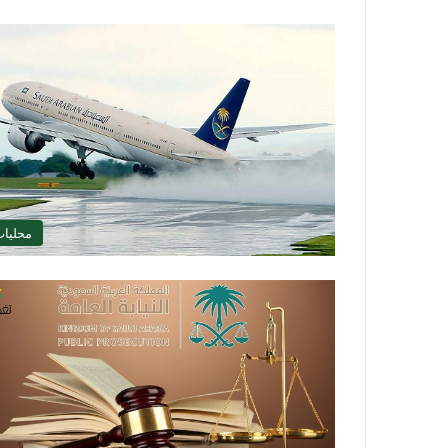
محليا