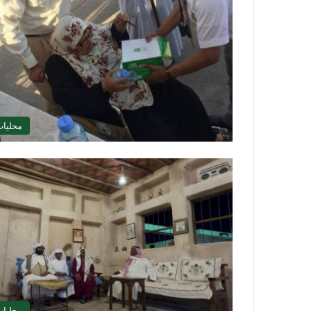
محليا
محليا