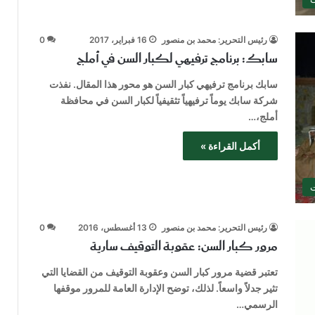
رئيس التحرير: محمد بن منصور
16 فبراير، 2017
0
سابك: برنامج ترفيهي لكبار السن في أملج
سابك برنامج ترفيهي كبار السن هو محور هذا المقال. نفذت
شركة سابك يوماً ترفيهياً تثقيفياً لكبار السن في محافظة
أملج،…
أكمل القراءة »
ت
رئيس التحرير: محمد بن منصور
13 أغسطس، 2016
0
مرور كبار السن: عقوبة التوقيف سارية
تعتبر قضية مرور كبار السن وعقوبة التوقيف من القضايا التي
تثير جدلاً واسعاً. لذلك، توضح الإدارة العامة للمرور موقفها
الرسمي…