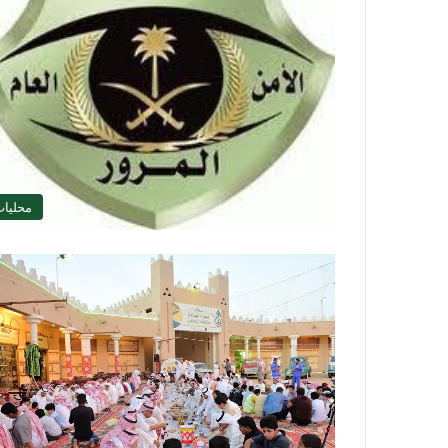
محليا