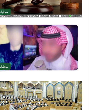
محليا
محليا