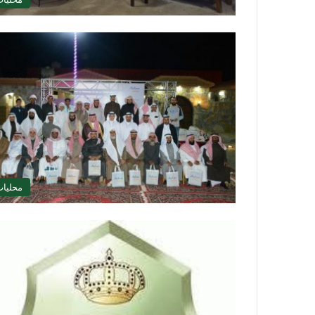
محليا