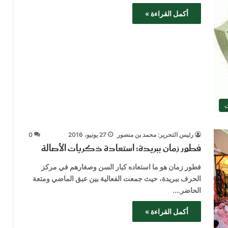
أكمل القراءة »
ت
رئيس التحرير: محمد بن منصور
27 يونيو، 2016
0
فطور زمان ببريدة: استعادة ذكريات الأصالة
فطور زمان هو ما استعاده كبار السن وصغارهم في مركز
الحرف ببريدة، حيث جمعت الفعالية بين عبق الماضي ومتعة
الحاضر.…
أكمل القراءة »