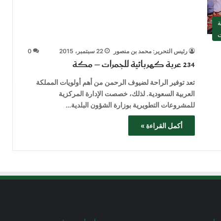
ة
ت
رئيس التحرير: محمد بن منصور
22 سبتمبر، 2015
0
234 عربة كهربائية للجمرات – مكة
تعد توفير الراحة لضيوف الرحمن من أهم أولويات المملكة
العربية السعودية. لذلك، خصصت الإدارة المركزية
للمشروعات التطويرية بوزارة الشؤون البلدية…
أكمل القراءة »