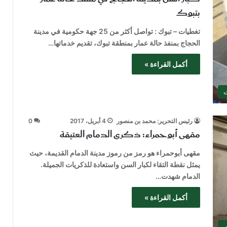
بتبوك
تغطيات – تبوك : تواصل أكثر من 25 جهة حكومية في مدينة
الحجاج بمنفذ حالة عمار بمنطقة تبوك، تقديم خدماتها…
أكمل القراءة »
ت
رئيس التحرير: محمد بن منصور
4 أبريل، 2017
0
مقهى أبوحمراء: ذكرى الدمام العتيقة
مقهى أبوحمراء هو رمز من رموز مدينة الدمام القديمة، حيث
يمثل نقطة التقاء لكبار السن واستعادة للذكريات الجميلة.
الدمام شهدت…
أكمل القراءة »
ت