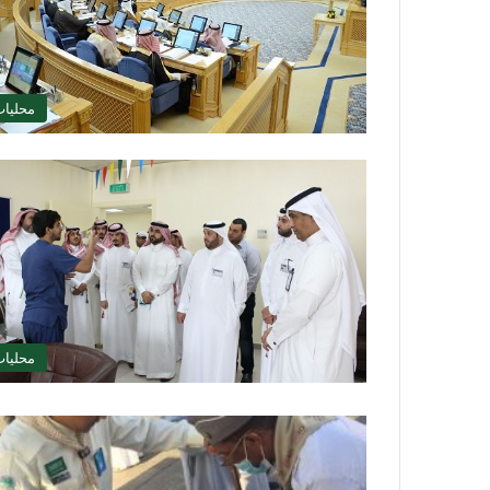
محليا
محليا