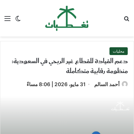
بحث عن
الق
الوضع ا
محليات
دعم القيادة للقطاع غير الربحي في السعودية:
منظومة رقابية متكاملة
أحمد السالم
31 مايو، 2026 | 8:06 مساءً