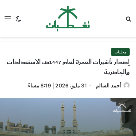
بحث عن
الق
الوضع ا
محليات
إصدار تأشيرات العمرة لعام 1447هـ: الاستعدادات
والجاهزية
أحمد السالم
31 مايو، 2026 | 8:19 مساءً