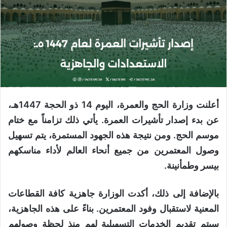
أعلنت وزارة الحج والعمرة، اليوم 14 ذو الحجة 1447هـ،
عن بدء إصدار تأشيرات العمرة. يأتي ذلك تزامناً مع ختام
موسم الحج. ومن نتيجة هذه الجهود المستمرة، يتم تسهيل
وصول المعتمرين من جميع أنحاء العالم لأداء مناسكهم
بيسر وطمأنينة.
بالإضافة إلى ذلك، أكدت الوزارة جاهزية كافة القطاعات
المعنية لاستقبال وفود المعتمرين. بناءً على هذه الجاهزية،
سيتم تقديم الخدمات التسهيلية لهم منذ لحظة وصولهم