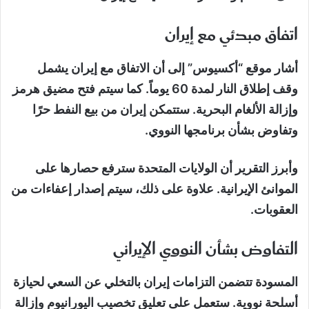
اتفاق مبدئي مع إيران
أشار موقع “أكسيوس” إلى أن الاتفاق مع إيران يشمل
وقف إطلاق النار لمدة 60 يوماً. كما سيتم فتح مضيق هرمز
وإزالة الألغام البحرية. ستتمكن إيران من بيع النفط حرًا
وتفاوض بشأن برنامجها النووي.
وأبرز التقرير أن الولايات المتحدة سترفع حصارها على
الموانئ الإيرانية. علاوة على ذلك، سيتم إصدار إعفاءات من
العقوبات.
التفاوض بشأن النووي الإيراني
المسودة تتضمن التزامات إيران بالتخلي عن السعي لحيازة
أسلحة نووية. ستعمل على تعليق تخصيب اليورانيوم وإزالة