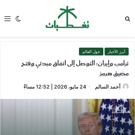
بحث عن
الق
الوضع ا
أبرز الأخبار
حول العالم
ترامب وإيران: التوصل إلى اتفاق مبدئي وفتح
مضيق هرمز
أحمد السالم
24 مايو، 2026 | 12:52 مساءً