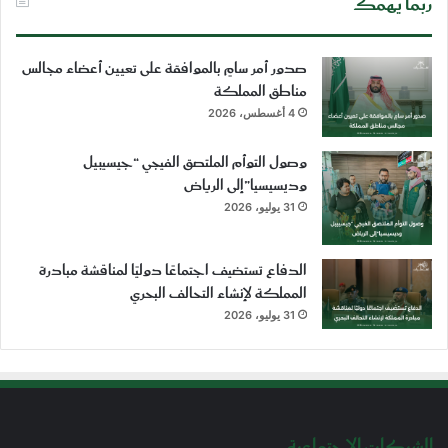
ربما يهمك
صدور أمر سامٍ بالموافقة على تعيين أعضاء مجالس
مناطق المملكة
4 أغسطس، 2026
وصول التوأم الملتصق الفيجي “جيسيبيل
وديسيسيا”إلى الرياض
31 يوليو، 2026
الدفاع تستضيف اجتماعًا دوليًا لمناقشة مبادرة
المملكة لإنشاء التحالف البحري
31 يوليو، 2026
الشبكات الإجتماعية