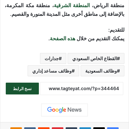
منطقة الرياض،
المنطقة الشرقية
، منطقة مكة المكرمة،
بالإضافة إلى مناطق أخرى مثل المدينة المنورة والقصيم.
للتقديم:
يمكنك التقديم من خلال
هذه الصفحة
.
القطاع الخاص السعودي
جدارات
وظائف السعودية
وظائف مساعد إداري
نسخ الرابط
فيسبوك
‫X
لينكدإن
بينتيريست
sniki