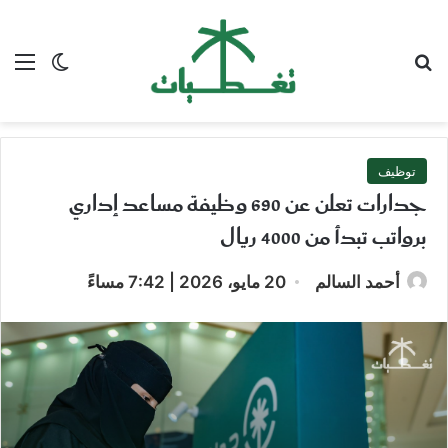
بحث عن
الق
الوضع ا
توظيف
جدارات تعلن عن 690 وظيفة مساعد إداري
برواتب تبدأ من 4000 ريال
أحمد السالم
20 مايو، 2026 | 7:42 مساءً