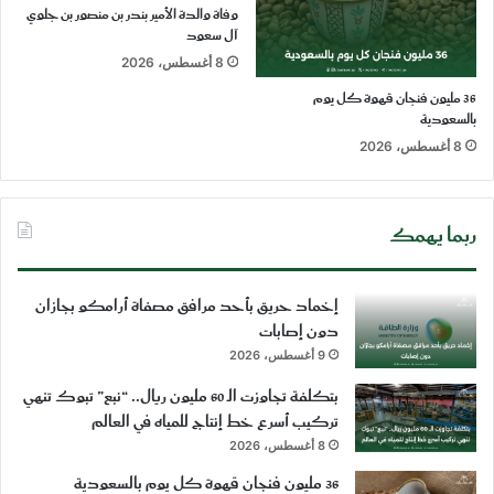
وفاة والدة الأمير بندر بن منصور بن جلوي
آل سعود
8 أغسطس، 2026
36 مليون فنجان قهوة كل يوم
بالسعودية
8 أغسطس، 2026
ربما يهمك
إخماد حريق بأحد مرافق مصفاة أرامكو بجازان
دون إصابات
9 أغسطس، 2026
بتكلفة تجاوزت الـ 60 مليون ريال.. “نبع” تبوك تنهي
تركيب أسرع خط إنتاج للمياه في العالم
8 أغسطس، 2026
36 مليون فنجان قهوة كل يوم بالسعودية