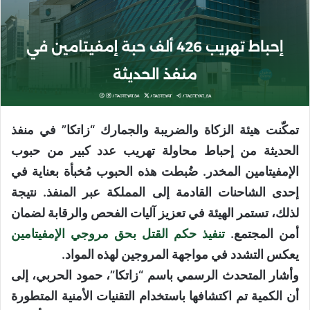
تمكّنت هيئة الزكاة والضريبة والجمارك “زاتكا” في منفذ
الحديثة من إحباط محاولة تهريب عدد كبير من حبوب
الإمفيتامين المخدر. ضُبطت هذه الحبوب مُخبأة بعناية في
إحدى الشاحنات القادمة إلى المملكة عبر المنفذ. نتيجة
لذلك، تستمر الهيئة في تعزيز آليات الفحص والرقابة لضمان
أمن المجتمع.
تنفيذ حكم القتل بحق مروجي الإمفيتامين
يعكس التشدد في مواجهة المروجين لهذه المواد.
وأشار المتحدث الرسمي باسم “زاتكا”، حمود الحربي، إلى
أن الكمية تم اكتشافها باستخدام التقنيات الأمنية المتطورة