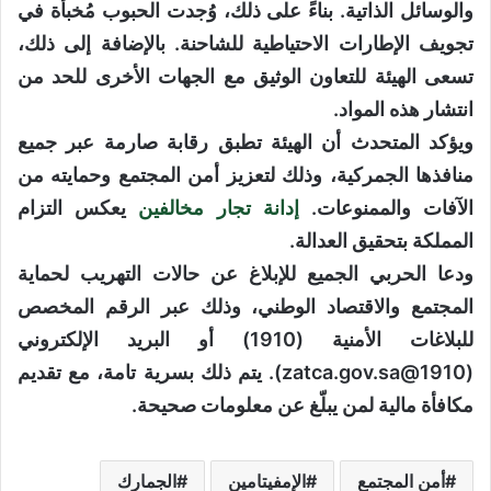
والوسائل الذاتية. بناءً على ذلك، وُجدت الحبوب مُخبأة في
تجويف الإطارات الاحتياطية للشاحنة. بالإضافة إلى ذلك،
تسعى الهيئة للتعاون الوثيق مع الجهات الأخرى للحد من
انتشار هذه المواد.
ويؤكد المتحدث أن الهيئة تطبق رقابة صارمة عبر جميع
منافذها الجمركية، وذلك لتعزيز أمن المجتمع وحمايته من
الآفات والممنوعات.
إدانة تجار مخالفين
يعكس التزام
المملكة بتحقيق العدالة.
ودعا الحربي الجميع للإبلاغ عن حالات التهريب لحماية
المجتمع والاقتصاد الوطني، وذلك عبر الرقم المخصص
للبلاغات الأمنية (1910) أو البريد الإلكتروني
(1910@zatca.gov.sa). يتم ذلك بسرية تامة، مع تقديم
مكافأة مالية لمن يبلّغ عن معلومات صحيحة.
أمن المجتمع
الإمفيتامين
الجمارك