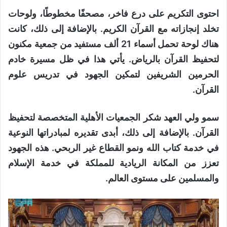
احتوى التكريم على درع فاخر، مصحفًا مخطوطًا، ولوحات
تخلد إنجازاته مع القرآن الكريم. بالإضافة إلى ذلك، كانت
هناك لوحة تحمل أسماء 21 ألف مستفيد من جمعية مكنون
لتحفيظ القرآن بالرياض. يأتي هذا في ظل مسيرة خادم
الحرمين الشريفين لتمكين الجهود في تدريس علوم
القرآن.
سمو ولي العهد شكر الجمعيات الأهلية المتخصصة لتحفيظ
القرآن. بالإضافة إلى ذلك، أبدى تقديره لمبادراتها النوعية
في خدمة كتاب الله ونمو القطاع غير الربحي. هذه الجهود
تعزز من المكانة الريادية للمملكة في خدمة الإسلام
والمسلمين على مستوى العالم.