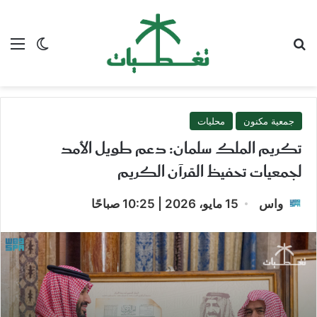
بحث عن
الق
الوضع ا
جمعية مكنون
محليات
تكريم الملك سلمان: دعم طويل الأمد
لجمعيات تحفيظ القرآن الكريم
واس
15 مايو، 2026 | 10:25 صباحًا