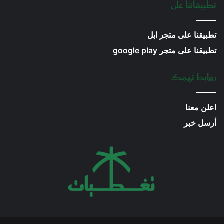
تطبيقاتنا على
تطبيقنا على متجر ابل
تطبيقنا على متجر google play
روابط تهمك
اعلن معنا
أرسل خبر