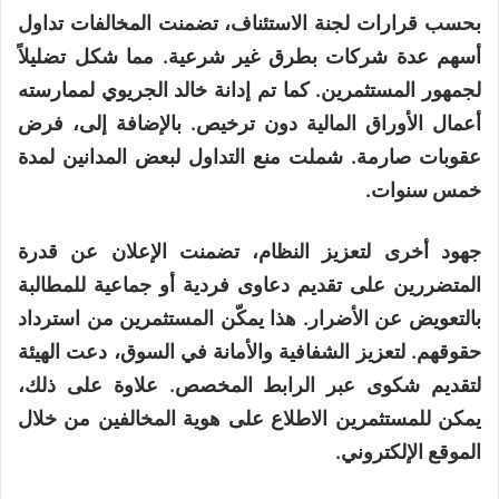
بحسب قرارات لجنة الاستئناف، تضمنت المخالفات تداول
أسهم عدة شركات بطرق غير شرعية. مما شكل تضليلاً
لجمهور المستثمرين. كما تم إدانة خالد الجريوي لممارسته
أعمال الأوراق المالية دون ترخيص. بالإضافة إلى، فرض
عقوبات صارمة. شملت منع التداول لبعض المدانين لمدة
خمس سنوات.
جهود أخرى لتعزيز النظام، تضمنت الإعلان عن قدرة
المتضررين على تقديم دعاوى فردية أو جماعية للمطالبة
بالتعويض عن الأضرار. هذا يمكّن المستثمرين من استرداد
حقوقهم. لتعزيز الشفافية والأمانة في السوق، دعت الهيئة
لتقديم شكوى عبر الرابط المخصص. علاوة على ذلك،
يمكن للمستثمرين الاطلاع على هوية المخالفين من خلال
الموقع الإلكتروني.