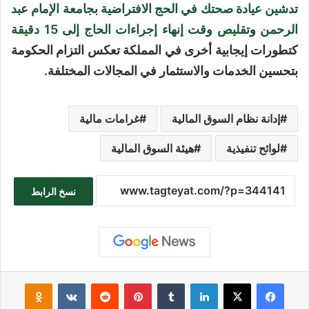
تدشين عيادة صحتك في الحج الافتراضية بجامعة الإمام عبد
الرحمن
و
تقليص وقت إنهاء إجراءات الحاج إلى 15 دقيقة
كتطورات إيجابية أخرى في المملكة تعكس التزام الحكومة
بتحسين الخدمات والاستثمار في المجالات المختلفة.
إدانة نظام السوق المالية
غرامات مالية
لوائح تنفيذية
هيئة السوق المالية
نسخ الرابط
فيسبوك
‫X
لينكدإن
بينتيريست
sniki