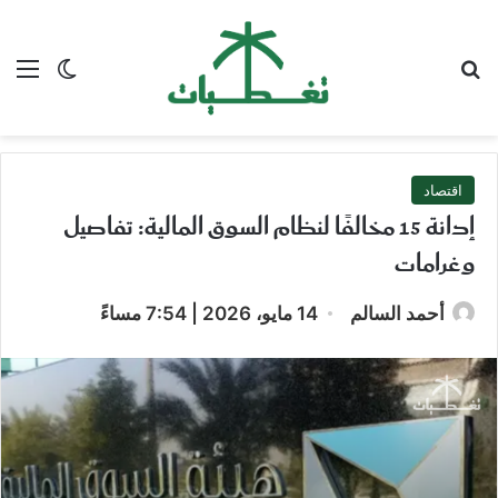
بحث عن
الق
الوضع ا
اقتصاد
إدانة 15 مخالفًا لنظام السوق المالية: تفاصيل
وغرامات
أحمد السالم
14 مايو، 2026 | 7:54 مساءً