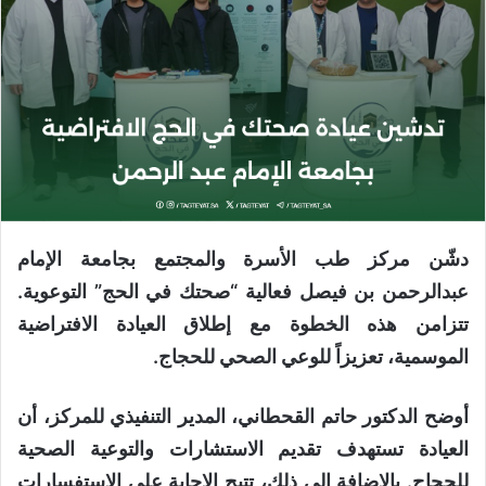
دشّن مركز طب الأسرة والمجتمع بجامعة الإمام
عبدالرحمن بن فيصل فعالية “صحتك في الحج” التوعوية.
تتزامن هذه الخطوة مع إطلاق العيادة الافتراضية
الموسمية، تعزيزاً للوعي الصحي للحجاج.
أوضح الدكتور حاتم القحطاني، المدير التنفيذي للمركز، أن
العيادة تستهدف تقديم الاستشارات والتوعية الصحية
للحجاج. بالإضافة إلى ذلك، تتيح الإجابة على الاستفسارات