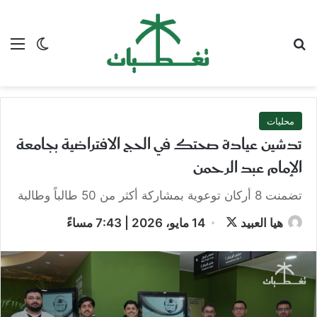
بحث عن
الق
الوضع ا
محليات
تدشين عيادة صحتك في الحج الافتراضية بجامعة
الإمام عبد الرحمن
تضمنت 8 أركان توعوية بمشاركة أكثر من 50 طالباً وطالبة
تابع
هيا العبيد
14 مايو، 2026 | 7:43 مساءً
على
X