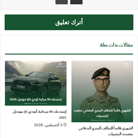
أترك تعليق
مقالات ذات صلة
إستدعاء 96 مركبة أودي Q5 موديل
2025
3 أغسطس، 2026
الشهري قائداً للتحالف البحري الدفاعي
متعدد الجنسيات