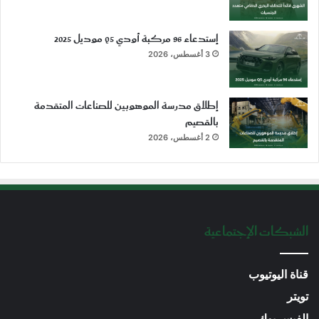
إستدعاء 96 مركبة أودي Q5 موديل 2025
3 أغسطس، 2026
إطلاق مدرسة الموهوبين للصناعات المتقدمة
بالقصيم
2 أغسطس، 2026
الشبكات الإجتماعية
قناة اليوتيوب
تويتر
الفيس بوك