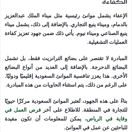
الكفاءة
الإعفاء يشمل موانئ رئيسية مثل ميناء الملك عبدالعزيز
بالدمام، وميناء ينبع التجاري. بالإضافة إلى ذلك، يشمل ميناء
ينبع الصناعي وميناء نيوم. يأتي ذلك ضمن جهود تعزيز كفاءة
العمليات التشغيلية.
المبادرة لا تقتصر على بضائع الترانزيت فقط، بل تشمل
البضائع الدحرجة. بالإضافة إلى العديد من أنواع البضائع
الأخرى. هذا يعزز تنافسية الموانئ السعودية إقليميًا ودوليًا.
على الرغم من ذلك، يتم استثناء الحاويات من هذه المبادرة.
بناءً على هذه الجهود، تُعتبر الموانئ السعودية مركزًا حيويًا
للتجارة في المنطقة. للاطلاع على آخر
فرص العمل في
وقاية في الرياض
، يمكن للمعلومات أن تكون مفيدة
للباحثين عن عمل في الموانئ.