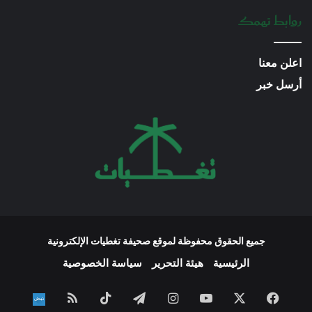
روابط تهمك
اعلن معنا
أرسل خبر
جميع الحقوق محفوظة لموقع صحيفة تغطيات الإلكترونية
الرئيسية
هيئة التحرير
سياسة الخصوصية
فيسبوك
‫X
‫YouTube
انستقرام
تيلقرام
‫TikTok
ملخص
نبض