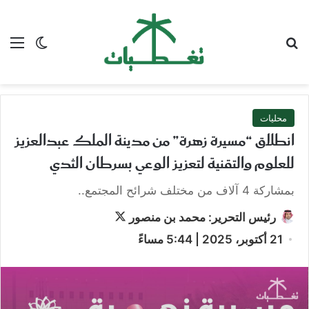
بحث عن
الق
الوضع ا
محليات
انطلاق “مسيرة زهرة” من مدينة الملك عبدالعزيز
للعلوم والتقنية لتعزيز الوعي بسرطان الثدي
بمشاركة 4 آلاف من مختلف شرائح المجتمع..
تابع
رئيس التحرير: محمد بن منصور
على
21 أكتوبر، 2025 | 5:44 مساءً
X