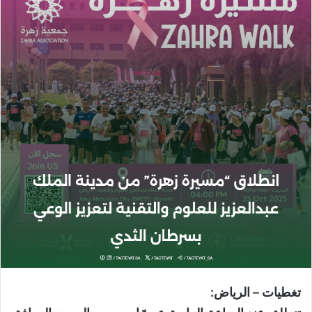
تغطيات – الرياض: