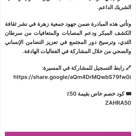
الشريك الداعم.
وتأتي هذه المبادرة ضمن جهود جمعية زهرة في نشر ثقافة
الكشف المبكر ودعم المصابات والمتعافيات من سرطان
الثدي، وترسيخ دور المجتمع في تعزيز التضامن الإنساني
والصحي من خلال المشاركة في الفعاليات الهادفة.
🔗 رابط التسجيل للمشاركة في المسيرة:
https://share.google/aQm4DrMQwbS79fw0i
🎟 كود خصم خاص بقيمة 50٪
ZAHRA50