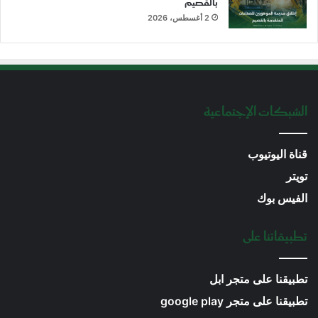
بالقصيم
2 أغسطس، 2026
الشبكات الإجتماعية
قناة اليوتيوب
تويتر
الفيس بوك
تطبيقاتنا على
تطبيقنا على متجر ابل
تطبيقنا على متجر google play