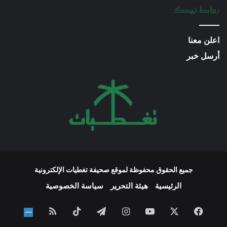
روابط تهمك
اعلن معنا
أرسل خبر
جميع الحقوق محفوظة لموقع صحيفة تغطيات الإلكترونية
الرئيسية
هيئة التحرير
سياسة الخصوصية
فيسبوك
‫X
‫YouTube
انستقرام
تيلقرام
‫TikTok
ملخص
نبض