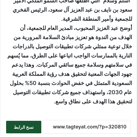
“أسلم وسلام” التي أطلقها صاحب السمو الملكي الأمير
سعود بن نايف بن عبد العزيز آل سعود، الرئيس الفخري
للجمعية وأمير المنطقة الشرقية.
أوضح عبد العزيز المحبوب، المدير العام للجمعية، أن
الهدف من الندوة هو تعزيز مبادئ السلامة المرورية من
خلال توعية ممثلي شركات تطبيقات التوصيل بالدراجات
النارية بالممارسات الواجب اتباعها على الطرق، مما يُسهم
في سلامتهم وسلامة جميع سائقي المركبات. وهذا يدعم
جهود الجهات المعنية لتحقيق هدف رؤية المملكة العربية
السعودية المتمثل في خفض الحوادث بنسبة 50% بحلول
عام 2030، واستهداف جميع شركات تطبيقات التوصيل
لتحقيق هذا الهدف على نطاق واسع.
نسخ الرابط