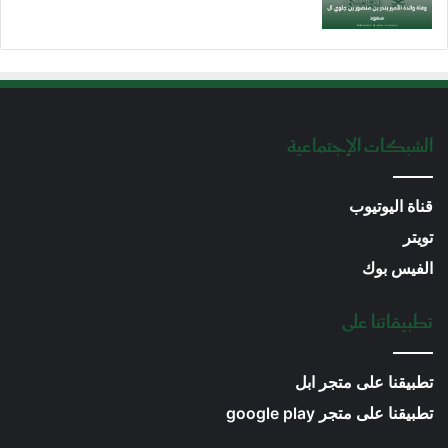
الشبكات الإجتماعية
قناة اليوتيوب
تويتر
الفيس بوك
تطبيقاتنا على
تطبيقنا على متجر ابل
تطبيقنا على متجر google play