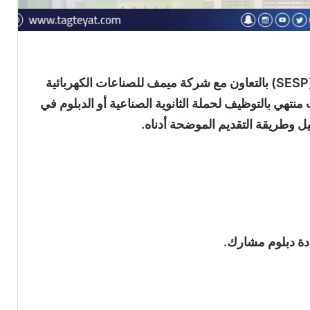
أعلن المعهد السعودي التقني لخدمات الكهرباء (SESP) بالتعاون مع شركة ميمف للصناعات الكهربائية
يب منتهي بالتوظيف لحملة الثانوية الصناعية أو الدبلوم في
يل وطريقة التقديم الموضحة أدناه.