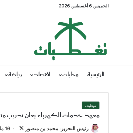
الخميس 6 أغسطس 2026
الرئيسية
محليات
اقتصاد
رياضة
توظيف
معهد خدمات الكهرباء يعلن تدريب منتهي
تابع
رئيس التحرير: محمد بن منصور
16 مارس، 2025 | 1:12 مساءً