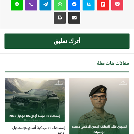
مشاركة عبر البريد
طباعة
أترك تعليق
مقالات ذات صلة
إستدعاء 96 مركبة أودي Q5 موديل
2025