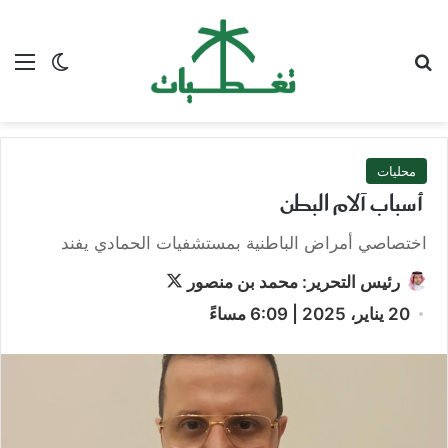
بحث عن
الق
الوضع ا
محليات
أسباب آلام البطن
اختصاصي أمراض الباطنية بمستشفيات الحمادي يفند
تابع
رئيس التحرير: محمد بن منصور
على
20 يناير، 2025 | 6:09 مساءً
X