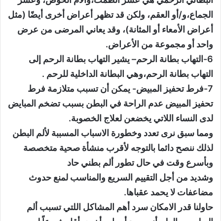
الجماع،و/أو العقم، ولكن قد تظهر أعراض أخرى أيضًا (مثل
أعراض الأمعاء أو المثانة)، وقد يعاني المرضى من عرض
واحد أو مجموعة من الأعراض.
6-التهاب بطانة الرحم– يشير التهاب بطانة الرحم إلى
التهاب بطانة الرحم،وهي البطانة الداخلية للرحم .
7-فرط تحفيز المبيض- يمكن أن تسبب متلازمة فرط
تحفيز المبيض عدم الراحة في البطن بسبب تضخم المبايض
لدى النساء اللاتي يخضعن لعلاج الخصوبة.
ومما سبق نرى تعدد وخطورة الاسباب المسببة لألم البطن
لذلك ننصح دائما بالتوجه لأقرب منشأة صحية متخصصة
وبأسرع وقت في حال تطور ألم بطني حاد
وشديد من أجل التقييم السريع والمناسب لمنع حدوث
مضاعفات لا يحمد عقباها.
حاولنا قدر الامكان سرد أهم المشاكل اللتي تسبب ألم