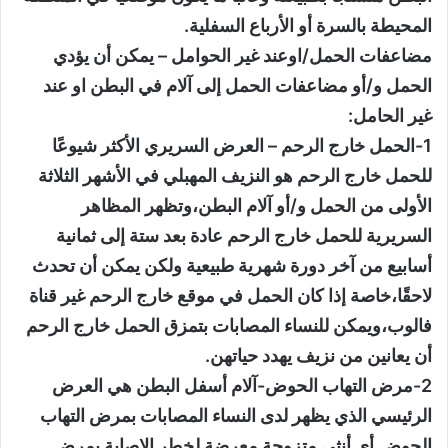
المحيطة بالسرة أو الأرباع السفلية.
مضاعفات الحمل/اوعند غير الحوامل – يمكن أن يؤدي
الحمل و/أو مضاعفات الحمل إلى آلام في البطن او عند
غير الحامل:
1-الحمل خارج الرحم – العرض السريري الأكثر شيوعًا
للحمل خارج الرحم هو النزيف المهبلي في الأشهر الثلاثة
الأولى من الحمل و/أو آلام البطن،وتظهر المظاهر
السريرية للحمل خارج الرحم عادة بعد ستة إلى ثمانية
أسابيع من آخر دورة شهرية طبيعية ولكن يمكن أن تحدث
لاحقًا،خاصة إذا كان الحمل في موقع خارج الرحم غير قناة
فالوب،ويمكن للنساء المصابات بتمزق الحمل خارج الرحم
أن يعانين من نزيف يهدد حياتهن.
2-مرض التهاب الحوض-آلام أسفل البطن هي العرض
الرئيسي الذي يظهر لدى النساء المصابات بمرض التهاب
الحوض.أي أنثى متزوجة معرضة لخطر الإصابة بمرض