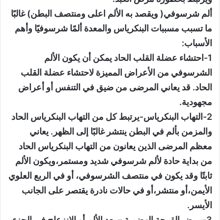
ألم شرسوفي( ويقصد به الألم اعلى ومنتصف البطن) غالبًا
ما تسبب مسببات البنكرياس والمعدة ألمًا شرسوفيًا وأهم
الأسباب:
1-احتشاء عضلة القلب الحاد يمكن أن يكون الألم
الشرسوفي من الأعراض المميزة لاحتشاء عضلة القلب
الحاد. قد يعاني المرضى من ضيق في التنفس أو أعراض
مجهودية.
2-التهاب البنكرياس-يرتبط كل من التهاب البنكرياس الحاد
والمزمن بألم في البطن ينتشر غالبًا إلى الظهر. يعاني
معظم المرضى الذين يعانون من التهاب البنكرياس الحاد
من بداية حادة لألم شرسوفي شديد ومستمر،ويكون الألم
ثابتًا وقد يكون في منتصف الشرسوفي، أو في الربع العلوي
الأيمن،أو منتشر،أو في حالات نادرة يقتصر على الجانب
الأيسر.
3-مرض القرحة الهضمية – يعد الألم أو الانزعاج في الجزء