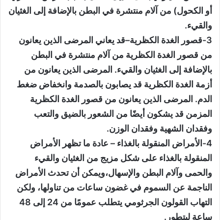
أو الكحول) من آلام منتشرة في البطن بالإضافة إلى الغثيان
والقيء.
3-قصور الغدة الكظرية–قد يعاني المرضى الذين يعانون
من قصور الغدة الكظرية من آلام منتشرة في البطن
بالإضافة إلى الغثيان والقيء. المرضى الذين يعانون من
أزمة الغدة الكظرية قد يصابون بالصدمة وانخفاض ضغط
الدم. المرضى الذين يعانون من قصور الغدة الكظرية
المزمن قد يشكون أيضًا من الشعور بالضيق والتعب
وفقدان الشهية وفقدان الوزن.
4-الأمراض المنقولة بالغذاء – عادة ما تظهر الأمراض
المنقولة بالغذاء على شكل مزيج من الغثيان والقيء
والحمى وآلام البطن والإسهال،ويمكن أن تحدث الأمراض
الناجمة عن السموم في غضون ساعات من تناولها، ولكن
التهاب القولون الجرثومي يتطلب عمومًا من 24 إلى 48
ساعة ليتطور.