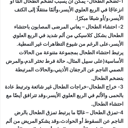
1-تضخم الطحال- يمكن أن يسبب تضخم الطحال ألمًا أو
انزعاجًا في الربع العلوي الأيسر،وألمًا منتقلًا إلى الكتف
الأيسر،و/أو شبعًا مبكرًا.
2- احتشاء الطحال – يعاني المرضى المصابون باحتشاء
الطحال بشكل كلاسيكي من ألم شديد في الربع العلوي
الأيسر،على الرغم من شيوع التظاهرات غير النمطية.
يرتبط احتشاء الطحال بمجموعة متنوعة من الحالات
الأساسية(على سبيل المثال، حالة فرط تخثر الدم،والمرض
الصمي الناجم عن الرجفان الأذيني،والحالات المرتبطة
بتضخم الطحال.
3- خراج الطحال-خراجات الطحال غير شائعة وترتبط عادة
بالحمى والألم في الربع العلوي الأيسر،وقد تترافق أيضًا مع
احتشاء الطحال.
4-تمزق الطحال – غالبًا ما يرتبط تمزق الطحال بالرض
الناجم عن السقوط أو الحوادث،وقد يشكو المريض من ألم