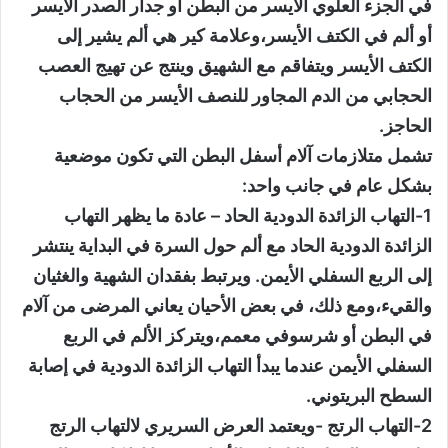
في الجزء العلوي الأيسر من البطن أو جدار الصدر الأيسر
أو ألم في الكتف الأيسر،وعلامة كير هي ألم يشير إلى
الكتف الأيسر ويتفاقم مع الشهيق وينتج عن تهيج العصب
الحجابي من الدم المجاور للنصف الأيسر من الحجاب
الحاجز.
تشمل متلازمات آلام أسفل البطن التي تكون موضعية
بشكل عام في جانب واحد:
1-التهاب الزائدة الدودية الحاد – عادة ما يظهر التهاب
الزائدة الدودية الحاد مع ألم حول السرة في البداية ينتشر
إلى الربع السفلي الأيمن. ويرتبط بفقدان الشهية والغثيان
والقيء،ومع ذلك، في بعض الأحيان يعاني المرضى من آلام
في البطن أو شرسوفي معمم،ويتركز الألم في الربع
السفلي الأيمن عندما يبدأ التهاب الزائدة الدودية في إصابة
السطح البريتوني.
2-التهاب الرتج -ويعتمد العرض السريري لالتهاب الرتج