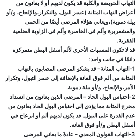
التهاب الحويضة والكلية قد يكون لديهم أو لا يعانون من
أعراض التهاب المثانة (عسر البول، والتكرار،والإلحاح، و/أو
بيلة دموية)،ويعاني هؤلاء المرضى أيضًا من الحمى
والقشعريرة وألم في الخاصرة وألم في الزاوية الضلعية
الفقرية.
قد لا تكون المسببات الأخرى لألم أسفل البطن متمركزة
دائمًا في جانب واحد:
1-التهاب المثانة– قد يشكو المرضى المصابون بالتهاب
المثانة من ألم فوق العانة بالإضافة إلى عسر التبول، وتكرار
الأمر،والإلحاح، و/أو بيلة دموية.
2-احتباس البول الحاد – المرضى الذين يعانون من انسداد
مخرج المثانة مما يؤدي إلى احتباس البول الحاد يعانون من
عدم القدرة على التبول. قد يكون لديهم ألم أو انزعاج في
أسفل البطن و/أو فوق العانة.
3-التهاب القولون المعدي – عادةً ما يعاني المرضى