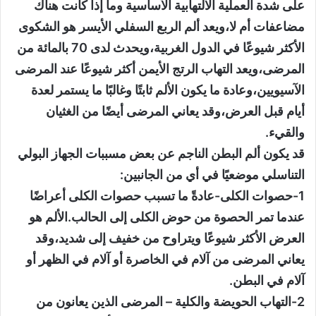
على شدة العملية الالتهابية الأساسية وما إذا كانت هناك
مضاعفات أم لا،ويعد ألم الربع السفلي الأيسر هو الشكوى
الأكثر شيوعًا في الدول الغربية،ويحدث لدى 70 بالمائة من
المرضى،ويعد التهاب الرتج الأيمن أكثر شيوعًا عند المرضى
الآسيويين،وعادة ما يكون الألم ثابتًا وغالبًا ما يستمر لعدة
أيام قبل العرض،وقد يعاني المرضى أيضًا من الغثيان
والقيء.
قد يكون ألم البطن الناجم عن بعض مسببات الجهاز البولي
التناسلي موضعيًا في أي من الجانبين:
1-حصوات الكلى-عادةً ما تسبب حصوات الكلى أعراضًا
عندما تمر الحصوة من حوض الكلى إلى الحالب.الألم هو
العرض الأكثر شيوعًا ويتراوح من خفيف إلى شديد،وقد
يعاني المرضى من آلام في الخاصرة أو آلام في الظهر أو
آلام في البطن.
2-التهاب الحويضة والكلية – المرضى الذين يعانون من