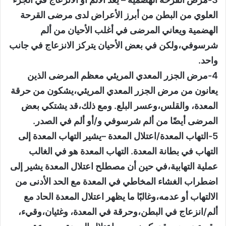
العلوي من البطن من أبرز الأعراض لدى مرضى القرحة
الهضمية ويعاني المرضى في أغلب الأحيان من ألم
شرسوفي،ولكن في بعض الأحيان يتركز الانزعاج في جانب
واحد.
4-مرض الجزر المعدي المريئي معظم المرضى الذين
يعانون من مرض الجزر المعدي المريئي،يشكون من حرقة
المعدة، والقلس،وعسر البلع. ومع ذلك،قد يشتكي بعض
المرضى أيضًا من ألم شرسوفي و/أو ألم في الصدر.
5-التهاب المعدة/اعتلال المعدة –يشير التهاب المعدة إلى
التهاب في بطانة المعدة. التهاب المعدة هو في الغالب
عملية التهابية،في حين أن مصطلح اعتلال المعدة يشير إلى
اضطراب الغشاء المخاطي في المعدة مع الحد الأدنى من
الالتهاب أو عدمه،وغالبًا ما يظهر اعتلال المعدة الحاد مع
ألم/انزعاج في البطن،وحرقة في المعدة، وغثيان،وقيء،