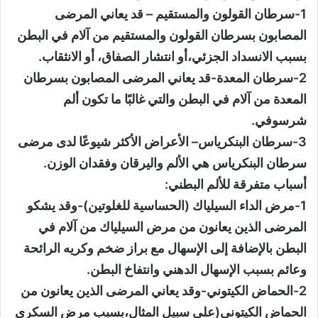
1-سرطان القولون والمستقيم – قد يعاني المرضى
المصابون بسرطان القولون والمستقيم من آلام في البطن
بسبب الانسداد الجزئي،أو انتشار الصفاق، أو الانثقاب.
2-سرطان المعدة-قد يعاني المرضى المصابون بسرطان
المعدة من آلام في البطن والتي غالبًا ما تكون ألم
شرسوفي.
3-سرطان البنكرياس– الأعراض الأكثر شيوعًا لدى مرضى
سرطان البنكرياس هي الألم واليرقان وفقدان الوزن.
أسباب متفرقة للألم البطني:
1-مرض الداء السيلياك (الحساسية للغلوتين)-وقد يشكو
المرضى الذين يعانون من مرض السيلياك من آلام في
البطن بالإضافة إلى الإسهال مع براز ضخم وكريه الرائحة
وعائم بسبب الإسهال الدهني وانتفاخ البطن.
2-الحماض الكيتوني-وقد يعاني المرضى الذين يعانون من
الحماض الكيتوني(على سبيل المثال،بسبب مرض السكري