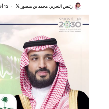
تابع
رئيس التحرير: محمد بن منصور
13 أغسطس، 2024 | 8:50 مساءً
على
X