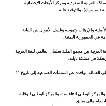
ملكة العربية السعودية ومركز الأبحاث الإحصائية
مية (سيسرك)، والتوقيع عليه.
صلية والإرهاب وتمويله وغسل الأموال بين النيابة
امة في الجمهورية اليمنية.
العربية بين مجمع الملك سلمان العالمي للغة العربية
غكلا في مملكة تايلند.
تمديد مدة تحمل الدولة المقابل المالي المقرر على العمالة الوافدة عن المنشآت الصناعية إلى تاريخ 11
، والمركز الوطني للتنافسية، والمركز الوطني للوقاية
ا، لعام مالي سابق.