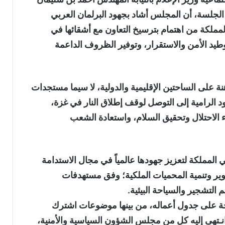
 الجلسة، أن المجلس أشاد بجهود البرلمان العربي
المملكة من اهتمام بترسيخ التعاون مع أشقائها في
طيد الأمن والاستقرار، وتوفير الظروف الداعمة
على الساحتين الإقليمية والدولية، لا سيما مستجدات
د الرامية إلى التوصل لوقف إطلاق النار في غزة،
 الاحتلال وتحقيق السلام، واستعادة الشعب
مملكة لتعزيز جهودها عالمياً في مجال الاستدامة
وير وتنمية المحميات الملكية؛ وفق مستهدفات
 التشجير والسياحة البيئية.
ة على جدول أعماله، من بينها موضوعات اشترك
ـتهى إليه كل من مجلس الشؤون السياسية والأمنية،