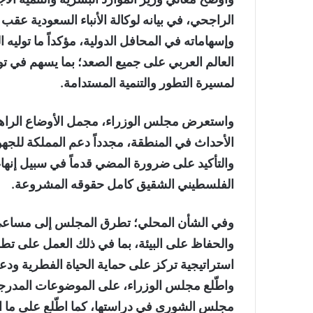
الراجحي، في بيانه لوكالة الأنباء السعودية عقب
وإسهاماته في المحافل الدولية، مؤكداً ما توليه 
العالم العربي على جميع الصعد؛ بما يسهم في تو
لمسيرة التطور والتنمية المستدامة.
واستعرض مجلس الوزراء، مجمل الأوضاع الراهنة 
الأحداث في المنطقة، مجدداً دعم المملكة للجهو
والتأكيد على ضرورة المضي قدماً في سبيل إنهاء
الفلسطيني الشقيق كامل حقوقه المشروعة.
وفي الشأن المحلي؛ تطرق المجلس إلى مساعي ال
والحفاظ على البيئة، بما في ذلك العمل على تط
استراتيجية تركز على حماية الحياة الفطرية ودعم
واطّلع مجلس الوزراء، على الموضوعات المدرج
مجلس الشورى في دراستها، كما اطّلع على ما ان