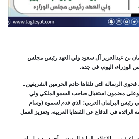
ان بن عبدالعزيز آل سعود ولي العهد رئيس مجلس
س الوزراء، اليوم، في جدة.
وى الرسالة التي تلقاها خادم الحرمين الشريفين ـ
، وعلى مضمون استقبال صاحب السمو الملكي ولي
ي رئيس البرلمان العربي؛ الذي قدم لسموه (وسام
ه الرائدة في الدفاع عن القضايا العربية، وتعزيز العمل
تماعية وزير الإعلام بالنيابة المهندس أحمد بن سليمان