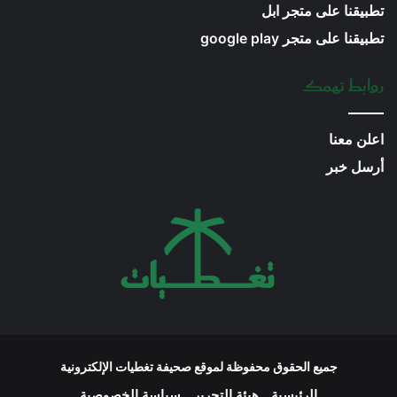
تطبيقنا على متجر ابل
تطبيقنا على متجر google play
روابط تهمك
اعلن معنا
أرسل خبر
جميع الحقوق محفوظة لموقع صحيفة تغطيات الإلكترونية
الرئيسية
هيئة التحرير
سياسة الخصوصية