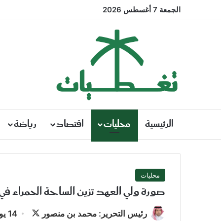
الجمعة 7 أغسطس 2026
الرئيسية
محليات
اقتصاد
رياضة
محليات
صورة ولي العهد تزين الساحة الحمراء 
تابع
رئيس التحرير: محمد بن منصور
14 يونيو، 2018 | 4:37 مساءً