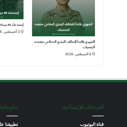
إستدعاء 96 مركبة أودي Q5 موديل 2025
3 أغسطس، 2026
الشهري قائداً للتحالف البحري الدفاعي متعدد
الجنسيات
6 أغسطس، 2026
الشبكات الإجتماعية
تطبيقاتنا 
قناة اليوتيوب
تطبيقنا عل