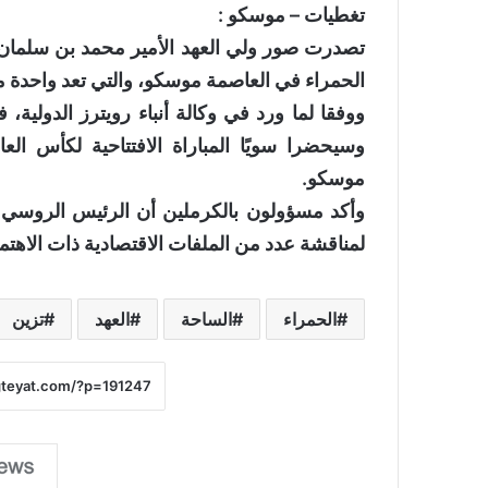
تغطيات – موسكو :
تصدرت صور ولي العهد الأمير محمد بن سلمان 
الحمراء في العاصمة موسكو، والتي تعد واحدة 
ووفقا لما ورد في وكالة أنباء رويترز الدولية،
وسيحضرا سويًا المباراة الافتتاحية لكأس الع
موسكو.
وأكد مسؤولون بالكرملين أن الرئيس الروسي س
لمناقشة عدد من الملفات الاقتصادية ذات الاهتما
الحمراء
الساحة
العهد
تزين