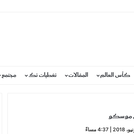
كأس العالم
المقالات
تغطيات تك
مجتمع
في موسكو