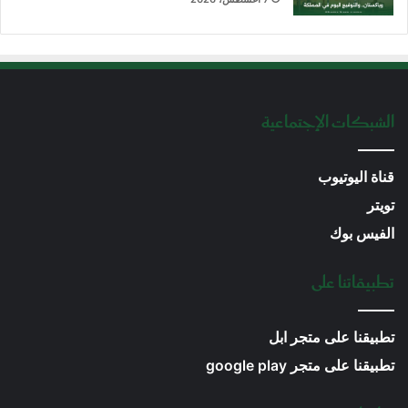
الشبكات الإجتماعية
قناة اليوتيوب
تويتر
الفيس بوك
تطبيقاتنا على
تطبيقنا على متجر ابل
تطبيقنا على متجر google play