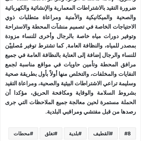
ضرورة التقيد بالاشتراطات المعمارية والإنشائية والكهربائية
والصحية والميكانيكية والأمنية ومراعاة متطلبات ذوي
الاحتياجات الخاصة في تصميم منشآت المحطة والاستراحة
وتوفير دورات مياه خاصة بالرجال وأخرى للنساء مزودة
بمصدر للمياه، والنظافة العامة, كما تشترط توفير مُصلييْن
للنساء والرجال إضافة إلى العناية بالنظافة العامة في جميع
مرافق المحطة وتأمين حاويات في مواقع مناسبة لجمع
النفايات والمخلفات، والتخلص منها أولاً بأول بطريقة صحية
وسليمة تراعي الاشتراطات البيئية والصحية، ومراعاة التقيد
بشروط السلامة والوقاية ومكافحة الحريق، مؤكدا أن
الحملة مستمرة لحين معالجة جميع الملاحظات التي جرى
رصدها من قبل مفتشي ومراقبي البلدية.
8
القطيف
بلدية
تغلق
محطات