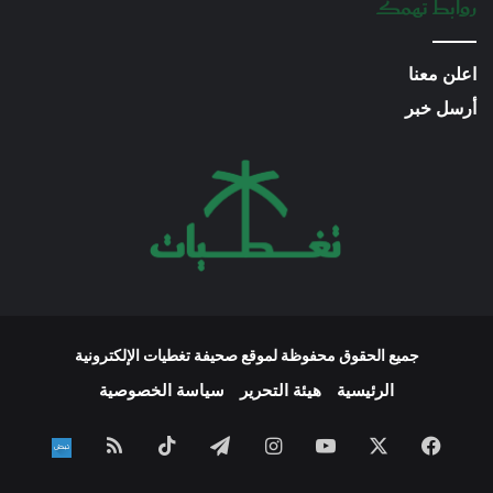
روابط تهمك
اعلن معنا
أرسل خبر
جميع الحقوق محفوظة لموقع صحيفة تغطيات الإلكترونية
الرئيسية
هيئة التحرير
سياسة الخصوصية
فيسبوك
‫X
‫YouTube
انستقرام
تيلقرام
‫TikTok
ملخص
نبض