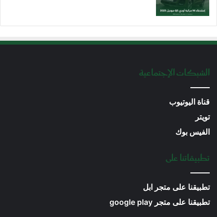
الشبكات الإجتماعية
قناة اليوتيوب
تويتر
الفيس بوك
تطبيقاتنا على
تطبيقنا على متجر ابل
تطبيقنا على متجر google play