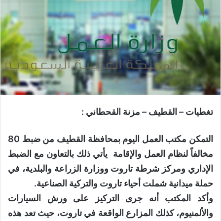
تغطيات – القطيف – مزنة القحطاني :
التمكن مكتب العمل اليوم بمحافظة القطيف من ضبط 80
مخالفاً لنظام العمل والإقامة يأتي ذلك بالتعاون مع الضبط
الإداري ومركز شرطة تاروت ووزارة الزراعة والبلدية، في
حملة ميدانية شملت أحياء تاروت والتركية الصناعية.
وأكد المكتب أنه جرى التركيز على ورش السيارات
والألمنيوم، كذلك المزارع الواقعة في تاروت، حيث تعد هذه