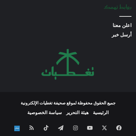
روابط تهمك
اعلن معنا
أرسل خبر
جميع الحقوق محفوظة لموقع صحيفة تغطيات الإلكترونية
الرئيسية
هيئة التحرير
سياسة الخصوصية
فيسبوك
‫X
‫YouTube
انستقرام
تيلقرام
‫TikTok
ملخص
نبض