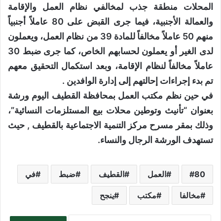
المحلات منطقة جذب لمخالفي نظام العمل والإقامة
والعمالة الأجنبية، فيما جرى القبض على 80 عاملاً أجنبياً
منهم 50 عاملاً مخالفاً للمادة 39 من نظام العمل، ويعملون
لدى الغير أو يعملون لحسابهم الخاص، كما جرى ضبط 30
عاملاً مخالفاً لنظام الإقامة، وبعد استكمال التحقيق معهم
تم بدء إجراءات إحالتهم إلى إدارة الوافدين .
في حين نظم مكتب العمل بمحافظة القطيف اليوم ورشة
بعنوان “تأنيث وتوطين محلات بيع المستلزمات النسائية”،
وذلك بمقر مسرح مركز التنمية الاجتماعية بالقطيف , حيث
تستهدف الورشة الرجال والنساء.
80
العمل
القطيف
ضبط
في
مخالفا
مكتب
ينجح