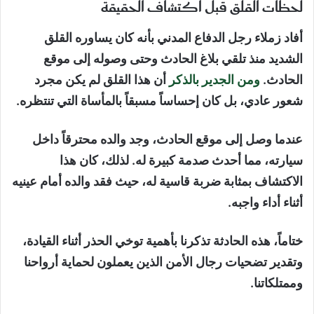
لحظات القلق قبل اكتشاف الحقيقة
أفاد زملاء رجل الدفاع المدني بأنه كان يساوره القلق
الشديد منذ تلقي بلاغ الحادث وحتى وصوله إلى موقع
الحادث.
ومن الجدير بالذكر
أن هذا القلق لم يكن مجرد
شعور عادي، بل كان إحساساً مسبقاً بالمأساة التي تنتظره.
عندما وصل إلى موقع الحادث، وجد والده محترقاً داخل
سيارته، مما أحدث صدمة كبيرة له. لذلك، كان هذا
الاكتشاف بمثابة ضربة قاسية له، حيث فقد والده أمام عينيه
أثناء أداء واجبه.
ختاماً، هذه الحادثة تذكرنا بأهمية توخي الحذر أثناء القيادة،
وتقدير تضحيات رجال الأمن الذين يعملون لحماية أرواحنا
وممتلكاتنا.