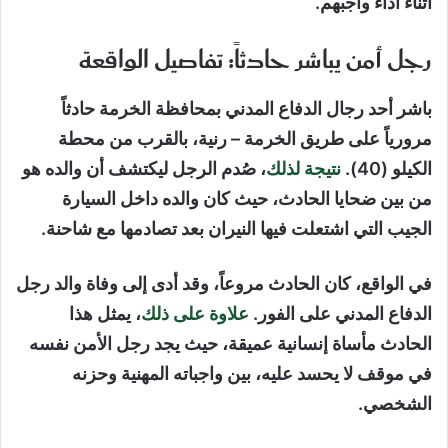
أثناء أداء واجبهم.
رجل أمن يباشر حادثاً: تفاصيل الواقعة
باشر أحد رجال الدفاع المدني بمحافظة الخرمة حادثاً
مرورياً على طريق الخرمة – رنية، بالقرب من محطة
الكيلو (40).
نتيجة لذلك
، صُدم الرجل ليكتشف أن والده هو
من بين ضحايا الحادث، حيث كان والده داخل السيارة
الجيب التي اشتعلت فيها النيران بعد تصادمها مع شاحنة.
في الواقع، كان الحادث مروعاً، وقد أدى إلى وفاة والد رجل
الدفاع المدني على الفور.
علاوة على ذلك
، يمثل هذا
الحادث مأساة إنسانية عميقة، حيث يجد رجل الأمن نفسه
في موقف لا يحسد عليه، بين واجباته المهنية وحزنه
الشخصي.