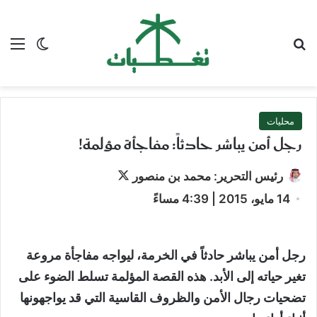
بحث عن
الق
الوضع ا
محليات
رجل أمن يباشر حادثاً: مفاجأة مؤلمة!
تابع
رئيس التحرير: محمد بن منصور
على
14 مايو، 2015 | 4:39 مساءً
X
رجل أمن يباشر حادثاً
في الخرمة، ليواجه مفاجأة مروعة
تغير حياته إلى الأبد. هذه القصة المؤلمة تسلط الضوء على
تضحيات رجال الأمن والظروف القاسية التي قد يواجهونها