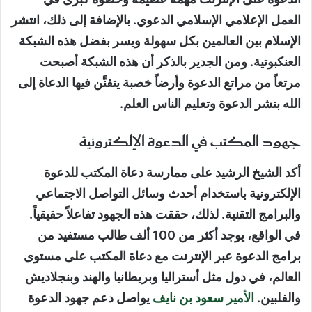
العمل الإعلامي الإسلامي الدعوي. بالإضافة إلى ذلك، انتشر
الإسلام بين العالمين بكل سهولة ويسر بفضل هذه الشبكة
العنكبوتية. ومن الجدير بالذكر أن هذه الشبكة أصبحت
مرتعاً من مراتع الدعوة وأرضاً خصبة يتفنَّن فيها الدعاة إلى
الله بنشر الدعوة وتعليم الناس العلم.
جهود المكتب في الدعوة الإلكترونية
أكد الشيخ الرشيد على ممارسة دعاة المكتب للدعوة
الإلكترونية باستخدام أحدث وسائل التواصل الاجتماعي
والبرامج التقنية. لذلك، حققت هذه الجهود تفاعلاً حقيقياً.
في الواقع، يوجد أكثر من 100 ألف طالب مستفيد من
برامج الدعوة عبر الإنترنت مع دعاة المكتب على مستوى
العالم، في دول مثل أستراليا وبريطانيا والهند وبنجلاديش
والفلبين.
الأمير سعود بن نايف
يواصل دعم جهود الدعوة