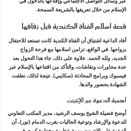
عبر وسائل التواصل الاجتماعي وإقناعها بالدخول في
الإسلام من خلال تعريفها بالشريعة السمحة.
قصة اسلام الفتاة الكندية قبل زفافها
أفاد الداعية اشتياق أن الفتاة الكندية كانت تستعد للاحتفال
بزواجها. في الواقع، تزامن اسلامها مع فرحة الزواج
الجديد، ولله الحمد. علاوة على ذلك، جاء هذا التحول بعد
عدة محاورات ونقاشات، والتأكد من اقتناعها بالإسلام عبر
فيسبوك وبرامج المحادثة (سكايبي). نتيجة لذلك، نطقت
الشهادة بحضور والدها.
أهمية الدعوة عبر الإنترنت
أوضح فضيلة الشيخ يوسف الرشيد، مدير المكتب التعاوني
للدعوة والإرشاد وتوعية الجاليات بغرب الدمام (نور)، أن
الدعوة على الإنترنت مهمة عظيمة وخطوة كبرى في