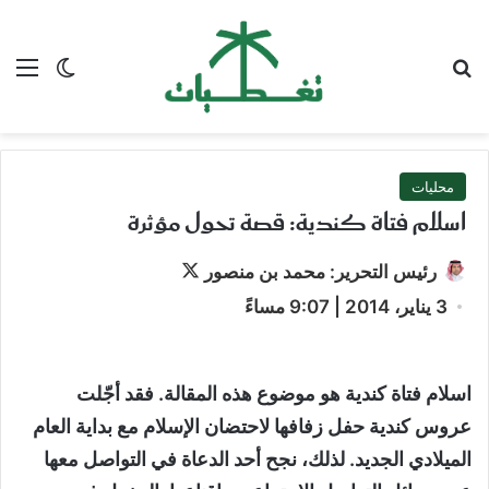
بحث عن
الق
الوضع ا
محليات
اسلام فتاة كندية: قصة تحول مؤثرة
تابع
رئيس التحرير: محمد بن منصور
على
3 يناير، 2014 | 9:07 مساءً
X
اسلام فتاة كندية
هو موضوع هذه المقالة. فقد أجّلت
عروس كندية حفل زفافها لاحتضان الإسلام مع بداية العام
الميلادي الجديد. لذلك، نجح أحد الدعاة في التواصل معها