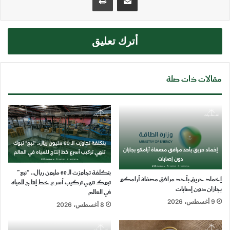
أترك تعليق
مقالات ذات صلة
بتكلفة تجاوزت الـ 60 مليون ريال.. “نبع”
إخماد حريق بأحد مرافق مصفاة أرامكو
تبوك تنهي تركيب أسرع خط إنتاج للمياه
بجازان دون إصابات
في العالم
9 أغسطس، 2026
8 أغسطس، 2026