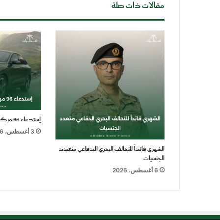
مقالات ذات صلة
إستدعاء 96 مركبة أودي Q5 موديل 2025
3 أغسطس، 2026
الشهري قائداً للتحالف البحري الدفاعي متعدد
الجنسيات
6 أغسطس، 2026