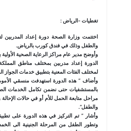
على
X
تغطيات -الرياض :
اختتمت وزارة الصحة دورة إعداد المدربين لتط
والطفل وذلك في فندق كورب بالرياض.
وأوضح مدير عام مراكز الرعاية الصحية الأولية
الدورة إعداد مدربين بمختلف مناطق المملك
لمختلف الفئات المعنية بتطبيق خدمات الجواز ا
وأضاف ” هذه الدورة استهدفت منسقي الأمومة و
بالمستشفيات حتى نضمن تكامل الخدمات الصحي
مراحل متابعة الحمل للأم أو في حالات الإحالة و
والطفل”.
وأشار ” تم التركيز في هذه الدورة على تطبيق
وتطور الطفل من المرحلة الجنينية الى الخم