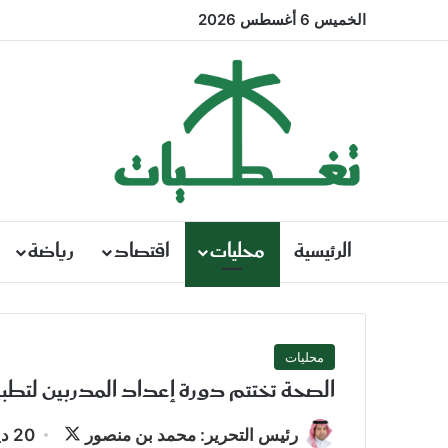
الخميس 6 أغسطس 2026
الرئيسية
محليات
اقتصاد
رياضة
محليات
الصحة تختتم دورة إعداد المدربين لتطبي
تابع
رئيس التحرير: محمد بن منصور
20 ديسمبر، 2013 | 9:45 صباحًا