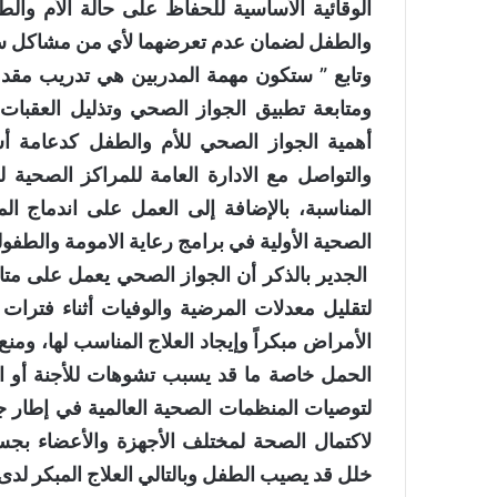
الوقائية الأساسية للحفاظ على حالة الأم والطف
والطفل لضمان عدم تعرضهما لأي من مشاكل سو
وتابع ” ستكون مهمة المدربين هي تدريب مقد
ومتابعة تطبيق الجواز الصحي وتذليل العقبات 
أهمية الجواز الصحي للأم والطفل كدعامة أسا
والتواصل مع الادارة العامة للمراكز الصحية ل
المناسبة، بالإضافة إلى العمل على اندماج ال
الصحية الأولية في برامج رعاية الامومة والطفو
الجدير بالذكر أن الجواز الصحي يعمل على متاب
لتقليل معدلات المرضية والوفيات أثناء فتر
الأمراض مبكراً وإيجاد العلاج المناسب لها، ومن
الحمل خاصة ما قد يسبب تشوهات للأجنة أو الع
لتوصيات المنظمات الصحية العالمية في إطار 
لاكتمال الصحة لمختلف الأجهزة والأعضاء بجس
خلل قد يصيب الطفل وبالتالي العلاج المبكر لدى