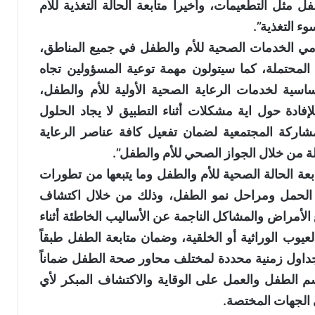
ل مثل التطعيمات، وأخيراً متابعة الحالة التغذية للأم
ء التغذية”.
مي الخدمات الصحية للأم والطفل في جميع المناطق،
المحتملة، كما سيتولون مهمة توعية المسؤولين تجاه
سية لخدمات الرعاية الصحية الأولية للأم والطفل،
لإفادة حول اية مشكلات أثناء التطبيق لا يجاد الحلول
مشاركة المجتمعية لضمان تفعيل كافة عناصر الرعاية
لة من خلال الجواز الصحي للأم والطفل”.
عة الحالة الصحية للأم والطفل وما يتبعها من تطورات
ات الحمل ومراحل نمو الطفل، وذلك من خلال اكتشاف
ع الأمراض والمشاكل الناجمة عن الأساليب الخاطئة أثناء
يوب الوراثية أو الخلقية، وضمان متابعة الطفل طبقاً
جداول زمنية محددة لمختلف محاور صحة الطفل ضماناً
م الطفل والعمل على الوقاية والاكتشاف المبكر لأي
 الجهات المختصة.