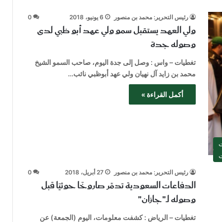
رئيس التحرير: محمد بن منصور
6 يونيو، 2018
0
ولي العهد يستقبل سمو ولي عهد أبو ظبي لدى
وصوله جدة
تغطيات – واس : وصل إلى جدة اليوم، صاحب السمو الشيخ
محمد بن زايد آل نهيان ولي عهد أبوظبي نائب…
أكمل القراءة »
ت
ت
رئيس التحرير: محمد بن منصور
27 أبريل، 2018
0
الدفاعات السعودية تدمِّر صاروخًا حوثيًا قبل
وصوله لـ”جازان”
تغطيات – الرياض : كشفت معلومات، اليوم (الجمعة) عن