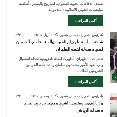
تصدى الدفاعات الجوية السعودية لصاروخ باليستي، أطلقته
ميليشيات الحوثي الانقلابية (المدعومة…
أكمل القراءة »
رئيس التحرير: محمد بن منصور
16 أبريل، 2018
0
شاهد.. استقبل ولي العهد والده خادم الحرمين
لدى وصوله لقمة الظهران
تغطيات – الظهران : أظهرت لقطة تلفزيونية لحظة استقبال
ولي العهد الأمير محمد بن سلمان والده خادم الحرمين
الشريفين الملك…
ت
أكمل القراءة »
رئيس التحرير: محمد بن منصور
13 ديسمبر، 2017
0
ولي العهد يستقبل الشيخ محمد بن زايد لدى
وصوله الرياض