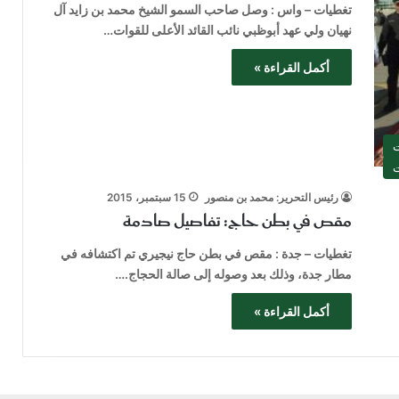
تغطيات – واس : وصل صاحب السمو الشيخ محمد بن زايد آل
نهيان ولي عهد أبوظبي نائب القائد الأعلى للقوات…
أكمل القراءة »
ت
ت
رئيس التحرير: محمد بن منصور
15 سبتمبر، 2015
مقص في بطن حاج: تفاصيل صادمة
تغطيات – جدة : مقص في بطن حاج نيجيري تم اكتشافه في
مطار جدة، وذلك بعد وصوله إلى صالة الحجاج.…
أكمل القراءة »