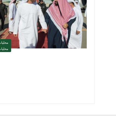
محليا
محليا