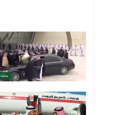
محليا