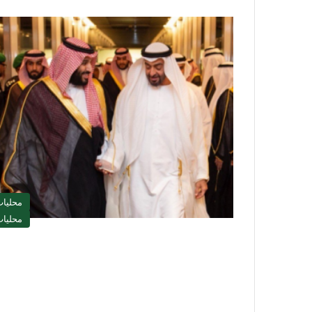
محليا
محليا