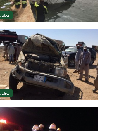
محليا
محليا