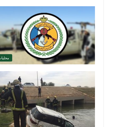
محليا