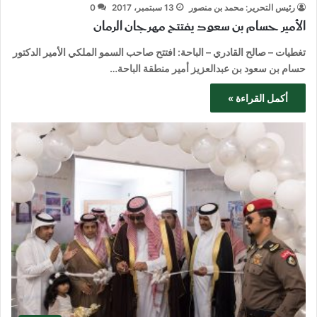
رئيس التحرير: محمد بن منصور
13 سبتمبر، 2017
0
الأمير حسام بن سعود يفتتح مهرجان الرمان
تغطيات – صالح القادري – الباحة: افتتح صاحب السمو الملكي الأمير الدكتور
حسام بن سعود بن عبدالعزيز أمير منطقة الباحة…
أكمل القراءة »