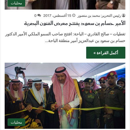
محليات
رئيس التحرير: محمد بن منصور
15 أغسطس، 2017
0
الأمير حسام بن سعود يفتتح معرض الفنون البصرية
تغطيات – صالح القادري – الباحة: افتتح صاحب السمو الملكي الأمير الدكتور
حسام بن سعود بن عبدالعزيز أمير منطقة الباحة…
أكمل القراءة »
محليات