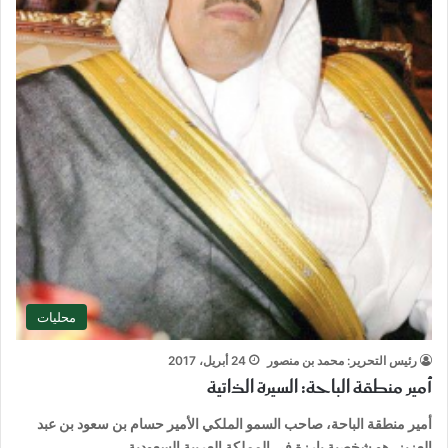
محليات
رئيس التحرير: محمد بن منصور
24 أبريل، 2017
أمير منطقة الباحة: السيرة الذاتية
أمير منطقة الباحة، صاحب السمو الملكي الأمير حسام بن سعود بن عبد
العزيز، هو شخصية بارزة في المملكة العربية السعودية.…