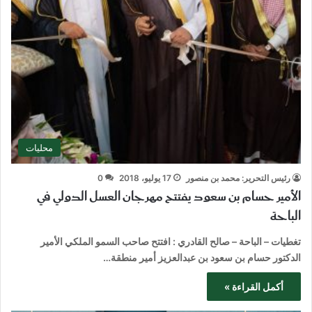
محليات
رئيس التحرير: محمد بن منصور
17 يوليو، 2018
0
الأمير حسام بن سعود يفتتح مهرجان العسل الدولي في
الباحة
تغطيات – الباحة – صالح القادري : افتتح صاحب السمو الملكي الأمير
الدكتور حسام بن سعود بن عبدالعزيز أمير منطقة…
أكمل القراءة »