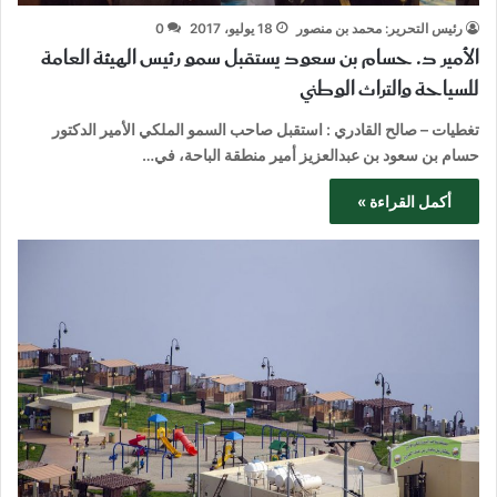
رئيس التحرير: محمد بن منصور
18 يوليو، 2017
0
الأمير د. حسام بن سعود يستقبل سمو رئيس الهيئة العامة
للسياحة والتراث الوطني
تغطيات – صالح القادري : استقبل صاحب السمو الملكي الأمير الدكتور
حسام بن سعود بن عبدالعزيز أمير منطقة الباحة، في…
أكمل القراءة »