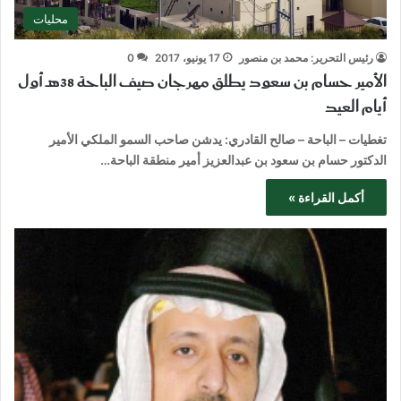
محليات
رئيس التحرير: محمد بن منصور
17 يونيو، 2017
0
الأمير حسام بن سعود يطلق مهرجان صيف الباحة 38هـ أول
أيام العيد
تغطيات – الباحة – صالح القادري: يدشن صاحب السمو الملكي الأمير
الدكتور حسام بن سعود بن عبدالعزيز أمير منطقة الباحة…
أكمل القراءة »