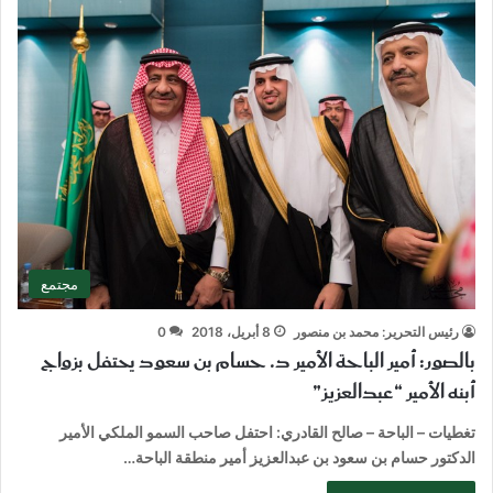
مجتمع
رئيس التحرير: محمد بن منصور
8 أبريل، 2018
0
بالصور: أمير الباحة الأمير د. حسام بن سعود يحتفل بزواج
أبنه الأمير “عبدالعزيز”
تغطيات – الباحة – صالح القادري: احتفل صاحب السمو الملكي الأمير
الدكتور حسام بن سعود بن عبدالعزيز أمير منطقة الباحة…