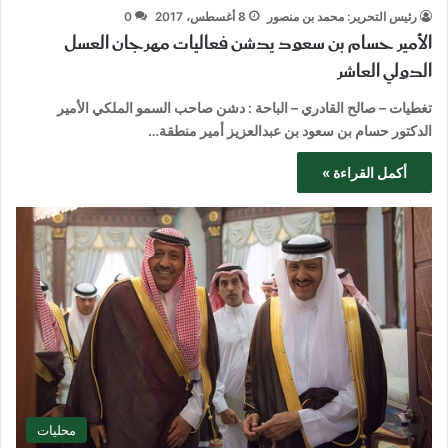
رئيس التحرير: محمد بن منصور
8 أغسطس، 2017
0
الأمير حسام بن سعود يدشن فعاليات مهرجان العسل
الدولي العاشر
تغطيات – صالح القادري – الباحة : دشن صاحب السمو الملكي الأمير
الدكتور حسام بن سعود بن عبدالعزيز أمير منطقة…
أكمل القراءة »
محليات