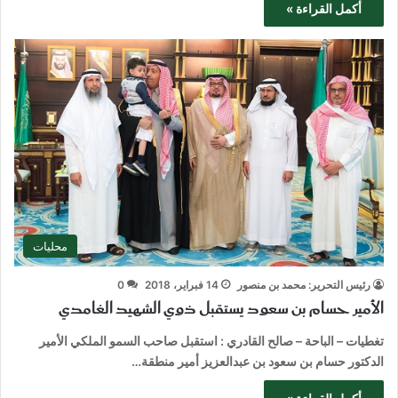
أكمل القراءة »
محليات
رئيس التحرير: محمد بن منصور
14 فبراير، 2018
0
الأمير حسام بن سعود يستقبل ذوي الشهيد الغامدي
تغطيات – الباحة – صالح القادري : استقبل صاحب السمو الملكي الأمير
الدكتور حسام بن سعود بن عبدالعزيز أمير منطقة…