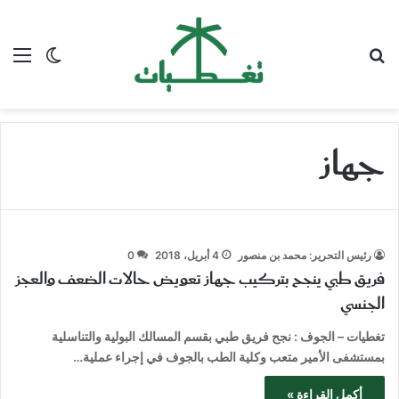
بحث عن
الق
الوضع ا
جهاز
رئيس التحرير: محمد بن منصور
4 أبريل، 2018
0
فريق طبي ينجح بتركيب جهاز تعويض حالات الضعف والعجز
الجنسي
تغطيات – الجوف : نجح فريق طبي بقسم المسالك البولية والتناسلية
بمستشفى الأمير متعب وكلية الطب بالجوف في إجراء عملية…
أكمل القراءة »