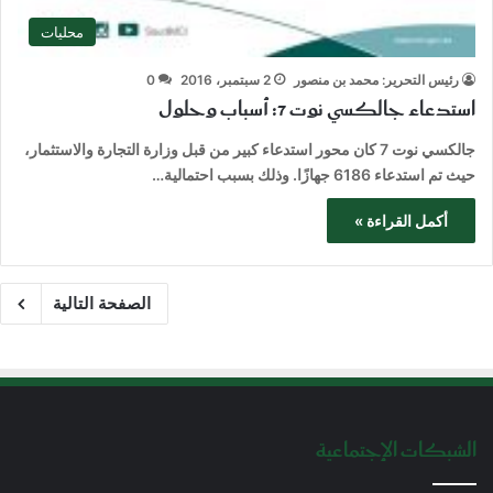
محليات
رئيس التحرير: محمد بن منصور
2 سبتمبر، 2016
0
استدعاء جالكسي نوت 7: أسباب وحلول
جالكسي نوت 7 كان محور استدعاء كبير من قبل وزارة التجارة والاستثمار،
حيث تم استدعاء 6186 جهازًا. وذلك بسبب احتمالية…
أكمل القراءة »
الصفحة التالية
الشبكات الإجتماعية