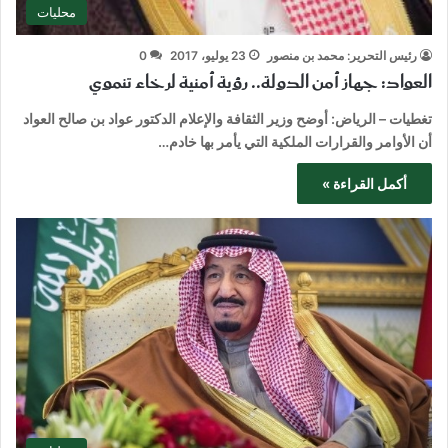
محليات
رئيس التحرير: محمد بن منصور
23 يوليو، 2017
0
العواد: جهاز أمن الدولة.. رؤية أمنية لرخاء تنموي
تغطيات – الرياض: أوضح وزير الثقافة والإعلام الدكتور عواد بن صالح العواد
أن الأوامر والقرارات الملكية التي يأمر بها خادم…
أكمل القراءة »