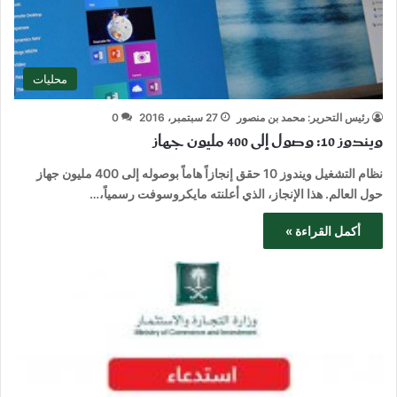
محليات
رئيس التحرير: محمد بن منصور
27 سبتمبر، 2016
0
ويندوز 10: وصول إلى 400 مليون جهاز
نظام التشغيل ويندوز 10 حقق إنجازاً هاماً بوصوله إلى 400 مليون جهاز
حول العالم. هذا الإنجاز، الذي أعلنته مايكروسوفت رسمياً،…
أكمل القراءة »