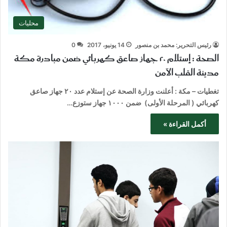
محليات
رئيس التحرير: محمد بن منصور
14 يونيو، 2017
0
الصحة : إستلام ٢٠ جهاز صاعق كهربائي ضمن مبادرة مكة
مدينة القلب الآمن
تغطيات – مكة : أعلنت وزارة الصحة عن إستلام عدد ٢٠ جهاز صاعق
كهربائي ( المرحلة الأولى) ضمن ١٠٠٠ جهاز ستوزع…
أكمل القراءة »