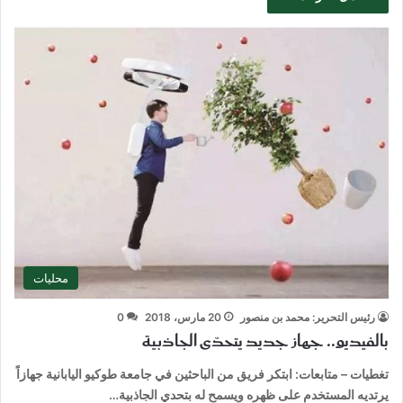
محليات
رئيس التحرير: محمد بن منصور
20 مارس، 2018
0
بالفيديو.. جهاز جديد يتحدّى الجاذبية
تغطيات – متابعات: ابتكر فريق من الباحثين في جامعة طوكيو اليابانية جهازاً
يرتديه المستخدم على ظهره ويسمح له بتحدي الجاذبية…