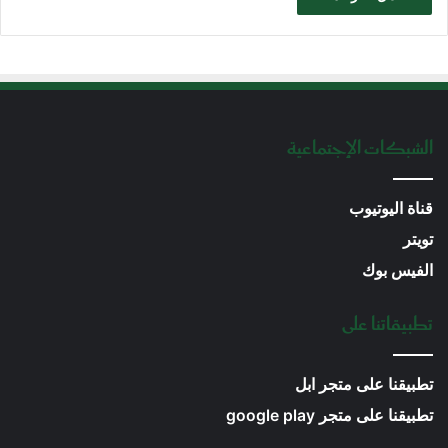
الشبكات الإجتماعية
قناة اليوتيوب
تويتر
الفيس بوك
تطبيقاتنا على
تطبيقنا على متجر ابل
تطبيقنا على متجر google play