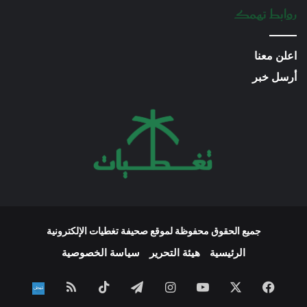
روابط تهمك
اعلن معنا
أرسل خبر
جميع الحقوق محفوظة لموقع صحيفة تغطيات الإلكترونية
الرئيسية
هيئة التحرير
سياسة الخصوصية
فيسبوك
‫X
‫YouTube
انستقرام
تيلقرام
‫TikTok
ملخص
نبض