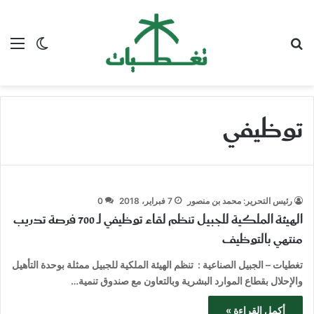
بحث عن
الق
الوضع ا
توظيفي
رئيس التحرير: محمد بن منصور
7 فبراير، 2018
0
الهيئة الملكية للجبيل تنظم لقاء توظيفي لـ 700 فرصة تدريب
منتهي بالتوظيف
تغطيات – الجبيل الصناعية : تنظم الهيئة الملكية للجبيل ممثلة بوحدة التأهيل
والإحلال بقطاع الموارد البشرية وبالتعاون مع صندوق تنمية…
أكمل القراءة »