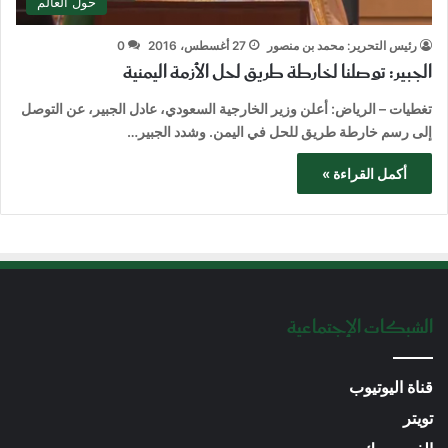
حول العالم
رئيس التحرير: محمد بن منصور
27 أغسطس، 2016
0
الجبير: توصلنا لخارطة طريق لحل الأزمة اليمنية
تغطيات – الرياض: أعلن وزير الخارجية السعودي، عادل الجبير، عن التوصل
إلى رسم خارطة طريق للحل في اليمن. وشدد الجبير…
أكمل القراءة »
الشبكات الإجتماعية
قناة اليوتيوب
تويتر