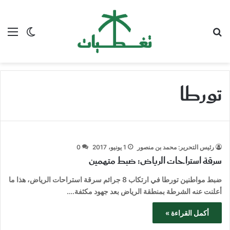
بحث عن
الق
الوضع ا
تورطا
رئيس التحرير: محمد بن منصور
1 يونيو، 2017
0
سرقة استراحات الرياض: ضبط متهمين
ضبط مواطنين تورطا في ارتكاب 8 جرائم سرقة استراحات الرياض، هذا ما
أعلنت عنه الشرطة بمنطقة الرياض بعد جهود مكثفة.…
أكمل القراءة »