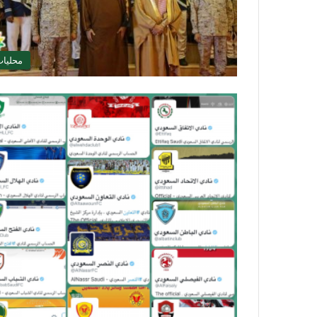
محليا