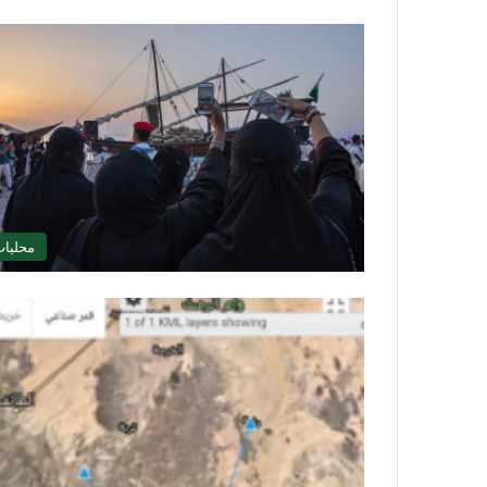
محليا