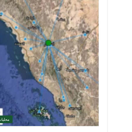
محليا