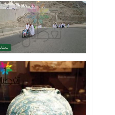
محليا