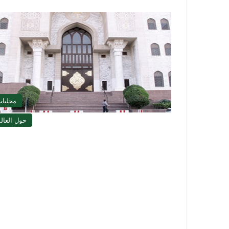
محليا
حول العال