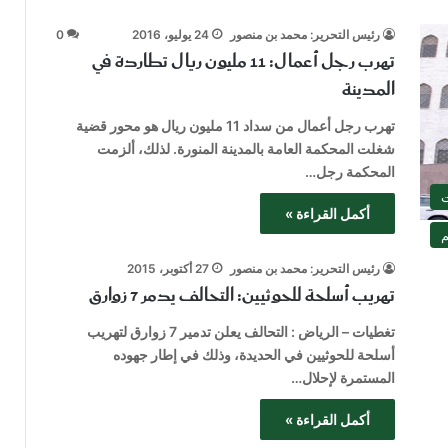
رئيس التحرير: محمد بن منصور
24 يوليو، 2016
0
تهرب رجل أعمال: 11 مليون ريال تطاردة في
المدينة
تهرب رجل أعمال من سداد 11 مليون ريال هو محور قضية
شغلت المحكمة العامة بالمدينة المنورة. لذلك، ألزمت
المحكمة رجل…
ت
أكمل القراءة »
م
رئيس التحرير: محمد بن منصور
27 أكتوبر، 2015
تهريب أسلحة للحوثيين: التحالف يدمر 7 زوارق
تغطيات – الرياض : التحالف يعلن تدمير 7 زوارق لتهريب
أسلحة للحوثيين في الحديدة، وذلك في إطار جهوده
المستمرة لإحلال…
أكمل القراءة »