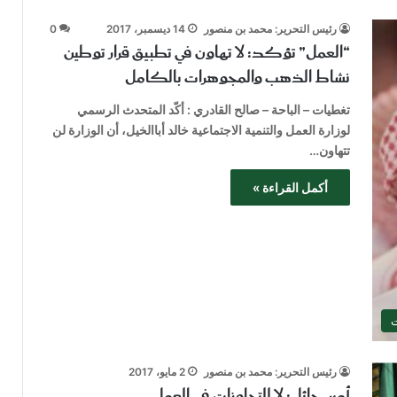
رئيس التحرير: محمد بن منصور
14 ديسمبر، 2017
0
“العمل” تؤكد: لا تهاون في تطبيق قرار توطين
نشاط الذهب والمجوهرات بالكامل
تغطيات – الباحة – صالح القادري : أكّد المتحدث الرسمي
لوزارة العمل والتنمية الاجتماعية خالد أباالخيل، أن الوزارة لن
تتهاون…
أكمل القراءة »
ت
رئيس التحرير: محمد بن منصور
2 مايو، 2017
أمير حائل: لا للتجاوزات في العمل