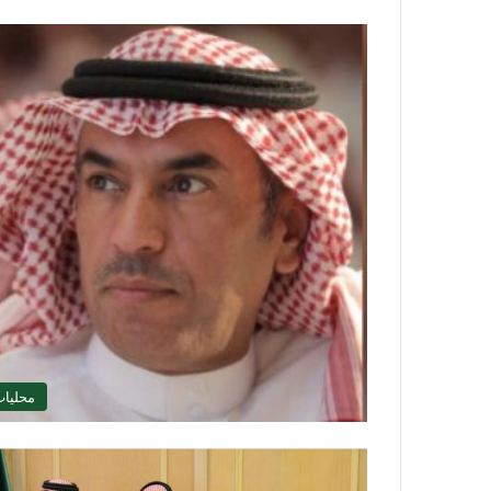
محليا