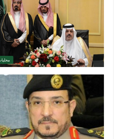
محليا