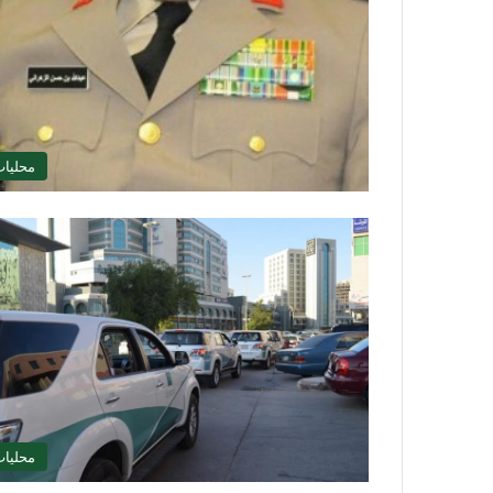
محليا
محليا