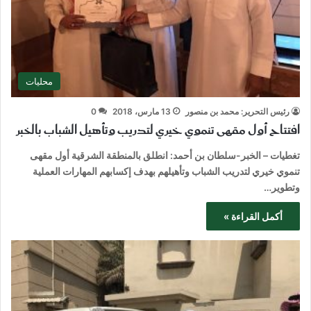
محليات
رئيس التحرير: محمد بن منصور
13 مارس، 2018
0
افتتاح أول مقهى تنموي خيري لتدريب وتأهيل الشباب بالخبر
تغطيات – الخبر-سلطان بن أحمد: انطلق بالمنطقة الشرقية أول مقهى
تنموي خيري لتدريب الشباب وتأهيلهم بهدف إكسابهم المهارات العملية
وتطوير…
أكمل القراءة »