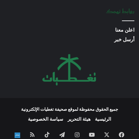
روابط تهمك
اعلن معنا
أرسل خبر
جميع الحقوق محفوظة لموقع صحيفة تغطيات الإلكترونية
الرئيسية
هيئة التحرير
سياسة الخصوصية
فيسبوك
‫X
‫YouTube
انستقرام
تيلقرام
‫TikTok
ملخص
نبض