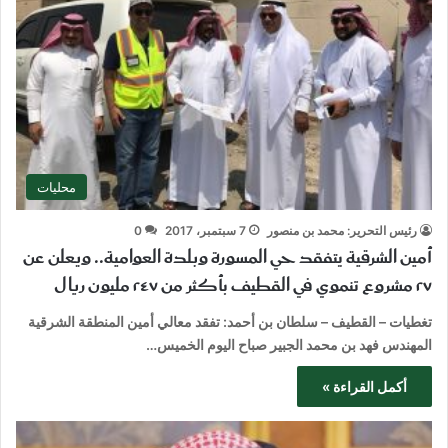
محليات
رئيس التحرير: محمد بن منصور
7 سبتمبر، 2017
0
أمين الشرقية يتفقد حي المسورة وبلدة العوامية.. ويعلن عن
٢٧ مشروع تنموي في القطيف بأكثر من ٢٤٧ مليون ريال
تغطيات – القطيف – سلطان بن أحمد: تفقد معالي أمين المنطقة الشرقية
المهندس فهد بن محمد الجبير صباح اليوم الخميس…
أكمل القراءة »