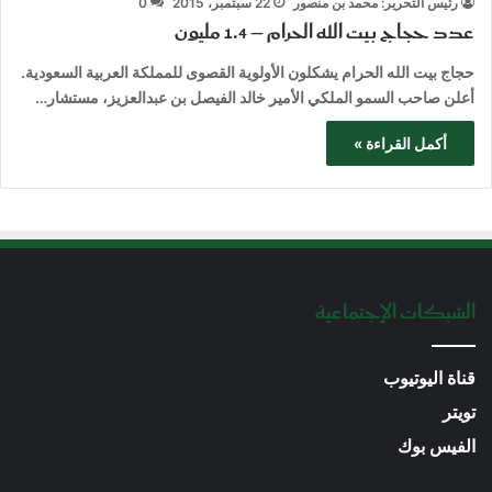
رئيس التحرير: محمد بن منصور
22 سبتمبر، 2015
0
عدد حجاج بيت الله الحرام – 1.4 مليون
حجاج بيت الله الحرام يشكلون الأولوية القصوى للمملكة العربية السعودية.
أعلن صاحب السمو الملكي الأمير خالد الفيصل بن عبدالعزيز، مستشار…
أكمل القراءة »
الشبكات الإجتماعية
قناة اليوتيوب
تويتر
الفيس بوك