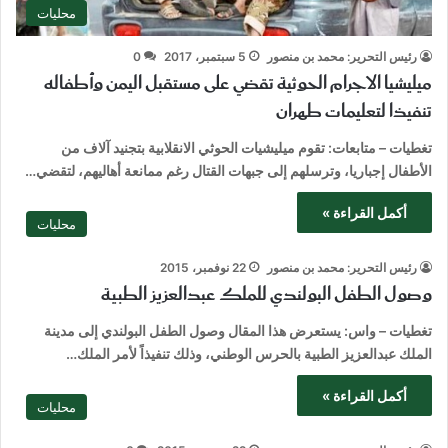
محليات
رئيس التحرير: محمد بن منصور
5 سبتمبر، 2017
0
ميليشيا الاجرام الحوثية تقضي على مستقبل اليمن وأطفاله
تنفيذا لتعليمات طهران
تغطيات – متابعات: تقوم ميليشيات الحوثي الانقلابية بتجنيد آلاف من
الأطفال إجباريا، وترسلهم إلى جبهات القتال رغم ممانعة أهاليهم، لتقضي…
أكمل القراءة »
محليات
رئيس التحرير: محمد بن منصور
22 نوفمبر، 2015
وصول الطفل البولندي للملك عبدالعزيز الطبية
تغطيات – واس: يستعرض هذا المقال وصول الطفل البولندي إلى مدينة
الملك عبدالعزيز الطبية بالحرس الوطني، وذلك تنفيذاً لأمر الملك…
أكمل القراءة »
محليات