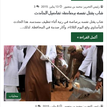
رئيس التحرير: محمد بن منصور
13 يناير، 2015
3
شاب يقتل نفسه برصاصة: تفاصيل الحادث
شاب يقتل نفسه برصاصة في رنية أثناء تنظيف مسدسه. هذا الحادث
المأساوي وقع اليوم الثلاثاء، وأثار صدمة في المحافظة. لذلك،…
أكمل القراءة »
محليات
رئيس التحرير: محمد بن منصور
8 يناير، 2015
0