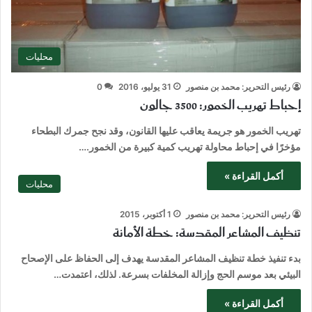
محليات
رئيس التحرير: محمد بن منصور
31 يوليو، 2016
0
إحباط تهريب الخمور: 3500 جالون
تهريب الخمور هو جريمة يعاقب عليها القانون، وقد نجح جمرك البطحاء
مؤخرًا في إحباط محاولة تهريب كمية كبيرة من الخمور.…
أكمل القراءة »
محليات
رئيس التحرير: محمد بن منصور
1 أكتوبر، 2015
تنظيف المشاعر المقدسة: خطة الأمانة
بدء تنفيذ خطة تنظيف المشاعر المقدسة يهدف إلى الحفاظ على الإصحاح
البيئي بعد موسم الحج وإزالة المخلفات بسرعة. لذلك، اعتمدت…
أكمل القراءة »