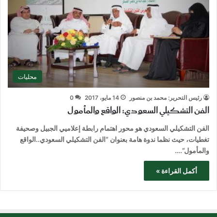
محليات
رئيس التحرير: محمد بن منصور
14 مايو، 2017
0
الفن التشكيلي السعودي: الواقع والمأمول
الفن التشكيلي السعودي هو محور اهتمام رابطة إعلاميي الجبيل وصحيفة
تغطيات، حيث نظما ندوة هامة بعنوان “الفن التشكيلي السعودي..الواقع
والمأمول”.…
أكمل القراءة »