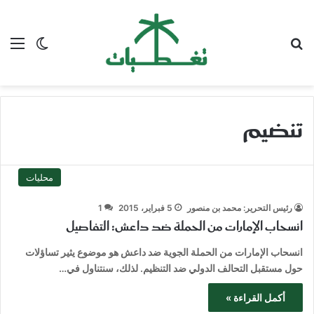
بحث عن
الق
الوضع ا
تنضيم
محليات
رئيس التحرير: محمد بن منصور
5 فبراير، 2015
1
انسحاب الإمارات من الحملة ضد داعش: التفاصيل
انسحاب الإمارات من الحملة الجوية ضد داعش هو موضوع يثير تساؤلات
حول مستقبل التحالف الدولي ضد التنظيم. لذلك، سنتناول في…
أكمل القراءة »