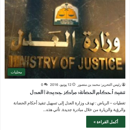
محليات
رئيس التحرير: محمد بن منصور
12 يونيو، 2016
0
تنفيذ أحكام الحضانة: مراكز جديدة | العدل
تغطيات – الرياض : تهدف وزارة العدل إلى تسهيل تنفيذ أحكام الحضانة
والرؤية والزيارة من خلال مبادرة جديدة. تأتي هذه…
أكمل القراءة »