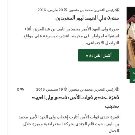
رئيس التحرير: محمد بن منصور
20 مارس، 2016
صورة ولي العهد تُبهر المغردين
صورة ولي العهد الأمير محمد بن نايف بن عبدالعزيز، أثناء
استقباله لمواطن في مخيمه، انتشرت بسرعة على مواقع
التواصل الاجتماعي،…
أكمل القراءة »
ت
ت
رئيس التحرير: محمد بن منصور
19 سبتمبر، 2015
0
قفزة جندي قوات الأمن: فيديو ولي العهد
معجب
قفزة جندي قوات الأمن أثارت إعجاب ولي العهد الأمير محمد
بن نايف، حيث قام الجندي بحركة استعراضية مميزة خلال
الحفل…