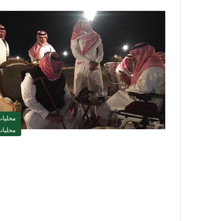
محليا
محليا