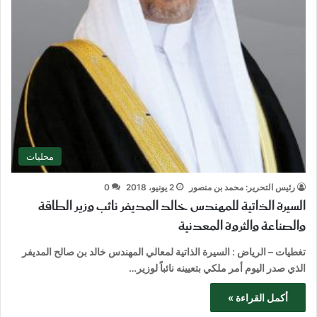
محليات
رئيس التحرير: محمد بن منصور
2 يونيو، 2018
0
السيرة الذاتية للمهندس خالد المديفر نائب وزير الطاقة
والصناعة والثروة المعدنية
تغطيات – الرياض : السيرة الذاتية لمعالي المهندس خالد بن صالح المديفر
الذي صدر اليوم أمر ملكي بتعيينه نائباً لوزير…
أكمل القراءة »