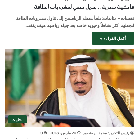
فاكهة سحرية .. بديل صحي لمشروبات الطاقة
تغطيات – متابعات: يلجأ معظم الرياضيين إلى تناول مشروبات الطاقة
لتجعلهم أكثر نشاطاً وحيوية خاصة بعد جولة رياضية عنيفة يفقد…
أكمل القراءة »
محليات
رئيس التحرير: محمد بن منصور
20 مارس، 2018
0