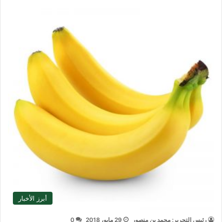
أبرز الأخبار
رئيس التحرير: محمد بن منصور
29 مايو، 2018
0