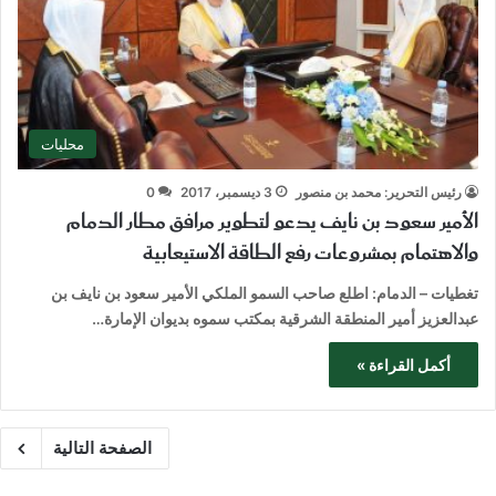
محليات
رئيس التحرير: محمد بن منصور
3 ديسمبر، 2017
0
الأمير سعود بن نايف يدعو لتطوير مرافق مطار الدمام
والاهتمام بمشروعات رفع الطاقة الاستيعابية
تغطيات – الدمام: اطلع صاحب السمو الملكي الأمير سعود بن نايف بن
عبدالعزيز أمير المنطقة الشرقية بمكتب سموه بديوان الإمارة…
أكمل القراءة »
الصفحة التالية