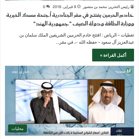
رئيس التحرير: محمد بن منصور
8 فبراير، 2018
0
خادم الحرمين يفتتح في مقر الجنادرية أجنحة مسك الخيرية
ووزارة الطاقة ودولة الضيف “جمهورية الهند”
تغطيات – الرياض : افتتح خادم الحرمين الشريفين الملك سلمان بن
عبدالعزيز آل سعود – حفظه الله -، في مقر…
أكمل القراءة »
محليات