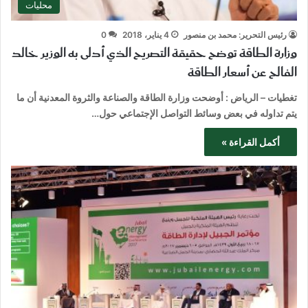
محليات
رئيس التحرير: محمد بن منصور
4 يناير، 2018
0
وزارة الطاقة توضح حقيقة التصريح الذي أدلى به الوزير خالد
الفالح عن أسعار الطاقة
تغطيات – الرياض : أوضحت وزارة الطاقة والصناعة والثروة المعدنية أن ما
يتم تداوله في بعض وسائط التواصل الإجتماعي حول…
أكمل القراءة »