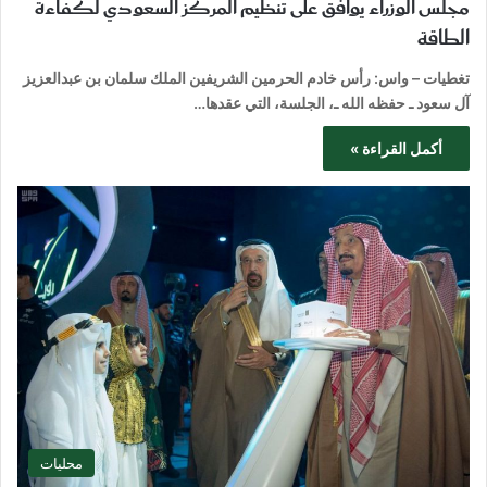
مجلس الوزراء يوافق على تنظيم المركز السعودي لكفاءة
الطاقة
تغطيات – واس: رأس خادم الحرمين الشريفين الملك سلمان بن عبدالعزيز
آل سعود ـ حفظه الله ـ، الجلسة، التي عقدها…
أكمل القراءة »
محليات