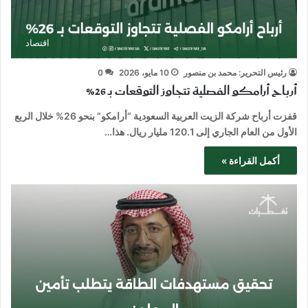
اقتصاد
رئيس التحرير: محمد بن منصور
10 مايو، 2026
0
أرباح أرامكو الفصلية تتجاوز التوقعات بـ 26%
قفزت أرباح شركة الزیت العربیة السعودیة “أرامكو” بنحو 26% خلال الربع
الأول من العام الجاري إلى 120.1 مليار ريال. هذا…
أكمل القراءة »