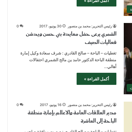
أكمل القراءة »
ة
رئيس التحرير: محمد بن منصور
30 يونيو، 2017
0
الشمري يرعى حفل معايدة بني حسن ويدشن
فعاليات الصيف
تغطيات – الباحة – صالح القادري : شرف سعادة وكيل إمارة
منطقة الباحة الدكتور حامد بن مالح الشمري احتفالات
أهالي…
أكمل القراءة »
ت
رئيس التحرير: محمد بن منصور
16 يونيو، 2017
0
مدير العلاقات العامة والاعلام بإمارة منطقة
الباحة إلى العاشرة
تغطيات – الباحة – صالح القادري : صدرت موافقة صاحب