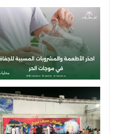
محليا