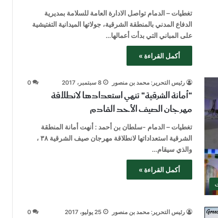
تغطيات – الدمام تواصل الادارة العامة للسلامة بمديرية
الدفاع المدني بالمنطقة الشرقية، جولاتها الميدانية التفتيشية
على المباني التي بدأت أعمالها…
أكمل القراءة »
رئيس التحرير: محمد بن منصور
8 سبتمبر، 2017
0
“أمانة الشرقية” تنهي استعدادها لانطلاقة
مهرجان الصيف الأحد القادم
تغطيات – الدمام -سلطان بن أحمد : أنهت أمانة المنطقة
الشرقية استعداداتها لانطلاقة مهرجان صيف الشرقية ٣٨ ،
والذي سيقام…
أكمل القراءة »
ت
رئيس التحرير: محمد بن منصور
25 يوليو، 2017
0