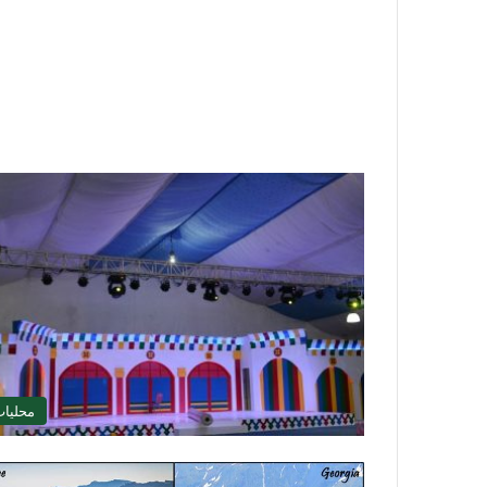
محليا