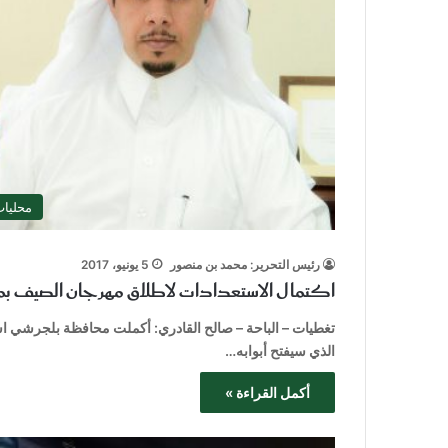
محليا
رئيس التحرير: محمد بن منصور
5 يونيو، 2017
اكتمال الاستعدادات لاطلاق مهرجان الصيف بمح
الذي سيفتح أبوابه…
أكمل القراءة »