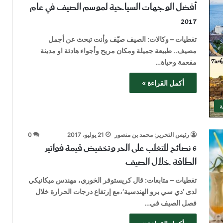
أفضل الوجهات السياحية لموسم الصيف في عام
2017
تغطيات – وكالات: الصيف صيّف وأنت تبحث عن أجمل
مصيف.. طبيعة جميلة ومكان مريح وأجواء هادئة او مدينة
مفعمة وحياة…
أكمل القراءة »
ة
رئيس التحرير: محمد بن منصور
21 يوليو، 2017
0
6 نصائح للتغلب على الحر وتخفيض قيمة فواتير
الطاقة خلال الصيف
تغطيات – متابعات: قال كريستوفر الخوري، مهندس ميكانيكي
لدى ’دي سي برو الهندسية‘،مع إرتفاع درجات الحرارة خلال
فصل الصيف في…