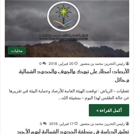
محليات
رئيس التحرير: محمد بن منصور
20 فبراير، 2018
0
الأرصاد: أمطار على تبوك والجوف والحدود الشمالية
وحائل
تغطيات – الرياض : توقعت الهيئة العامة للأرصاد وحماية البيئة في تقريرها
عن حالة الطقس لهذا اليوم – بمشيئة الله…
أكمل القراءة »
رئيس التحرير: محمد بن منصور
17 فبراير، 2018
0
تعليق الدراسة في منطقة الحدود الشمالية ليوم الأحد