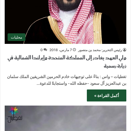
محليات
رئيس التحرير: محمد بن منصور
7 مارس، 2018
0
ولي العهد يغادر إلى المملكة المتحدة وإيرلندا الشمالية في
زيارة رسمية
تغطيات – واس : بناءً على توجيهات خادم الحرمين الشريفين الملك سلمان
بن عبدالعزيز آل سعود -حفظه الله- واستجابةً للدعوة…
أكمل القراءة »