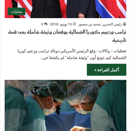
محليات
رئيس التحرير: محمد بن منصور
13 يونيو، 2018
0
ترامب وزعيم كوريا الشمالية يوقعان وثيقة شاملة بعد قمة
تاريخية
تغطيات – وكالات : وقع الرئيس الأمريكي دونالد ترامب وزعيم كوريا
الشمالية كيم جونغ أون “وثيقة شاملة” لم يكشفا عن…
أكمل القراءة »