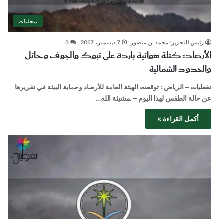
محليات
رئيس التحرير: محمد بن منصور
7 ديسمبر، 2017
0
الأرصاد: كتلة هوائية باردة على تبوك والجوف وحائل
والحدود الشمالية
تغطيات – الرياض : توقعت الهيئة العامة للأرصاد وحماية البيئة في تقريرها
عن حالة الطقس لهذا اليوم – بمشيئة الله…
أكمل القراءة »