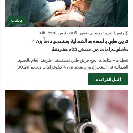
محليات
رئيس التحرير: محمد بن منصور
29 مارس، 2018
0
فريق طبي بالحدود الشمالية يستخرج ورماً يزن 4
كيلوجرامات من مبيض فتاة عشرينية
تغطيات – متابعات: نجح فريق طبي بمستشفى طريف العام بالحدود
الشمالية في استخراج ورم ضخم يزن 4 كيلوغرامات وبحجم 30.20…
أكمل القراءة »