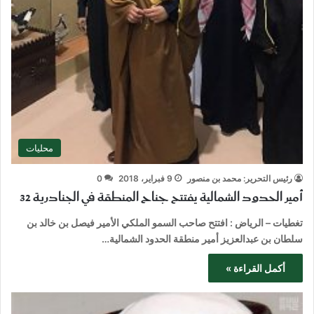
محليات
رئيس التحرير: محمد بن منصور
9 فبراير، 2018
0
أمير الحدود الشمالية يفتتح جناح المنطقة في الجنادرية 32
تغطيات – الرياض : افتتح صاحب السمو الملكي الأمير فيصل بن خالد بن
سلطان بن عبدالعزيز أمير منطقة الحدود الشمالية…
أكمل القراءة »