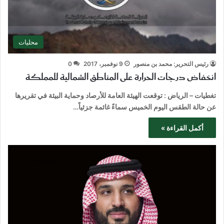
محليات
رئيس التحرير: محمد بن منصور
9 نوفمبر، 2017
0
انخفاض درجات الحرارة على المناطق الشمالية للمملكة
تغطيات – الرياض : توقعت الهيئة العامة للأرصاد وحماية البيئة في تقريرها
عن حالة الطقس اليوم الخميس سماءً غائمة جزئياً…
أكمل القراءة »