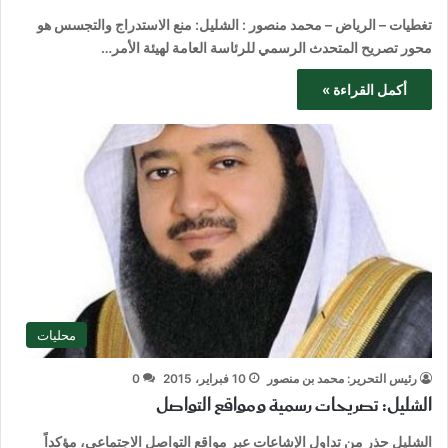
تغطيات – الرياض – محمد منصور : الشليل: منع الاستدراج والتجسس هو
محور تصريح المتحدث الرسمي للرئاسة العامة لهيئة الأمر…
أكمل القراءة »
محليات
رئيس التحرير: محمد بن منصور
10 فبراير، 2015
0
الشليل: تصريحات رسمية ومواقع التواصل
الشليل حذر من تداول الإشاعات عبر مواقع التواصل الاجتماعي، مؤكداً