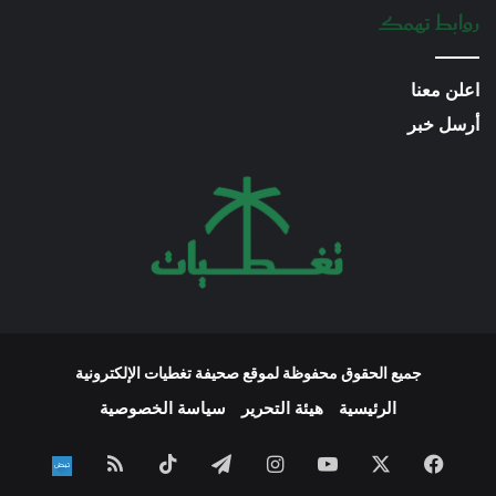
روابط تهمك
اعلن معنا
أرسل خبر
جميع الحقوق محفوظة لموقع صحيفة تغطيات الإلكترونية
الرئيسية
هيئة التحرير
سياسة الخصوصية
فيسبوك
‫X
‫YouTube
انستقرام
تيلقرام
‫TikTok
ملخص
نبض