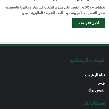
تغطيات – وكالات : القبض على مثيري الشغب في مباراة ماليزيا والسعودية
ضمن التصفيات الآسيوية، حيث ألقت الشرطة الماليزية القبض…
أكمل القراءة »
الشبكات الإجتماعية
قناة اليوتيوب
تويتر
الفيس بوك
تطبيقاتنا على