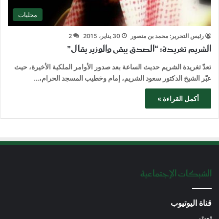
محليات
رئيس التحرير: محمد بن منصور
30 يناير، 2015
2
الشريم تغريدة: “الصدق يبقى والوزير يقال”
تعدّ تغريدة الشريم حديث الساعة بعد صدور الأوامر الملكية الأخيرة، حيث
عبّر الشيخ الدكتور سعود الشريم، إمام وخطيب المسجد الحرام،…
أكمل القراءة »
الشبكات الإجتماعية
قناة اليوتيوب
تويتر