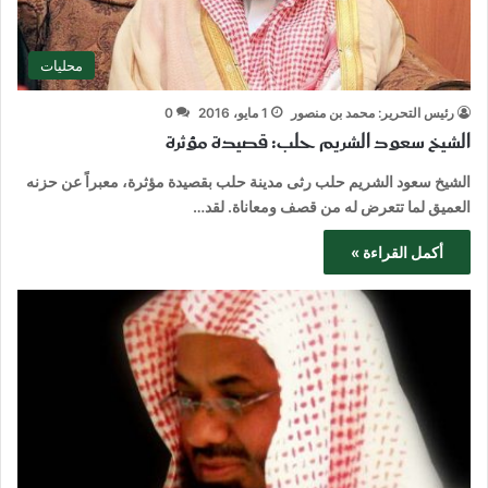
محليات
رئيس التحرير: محمد بن منصور
1 مايو، 2016
0
الشيخ سعود الشريم حلب: قصيدة مؤثرة
الشيخ سعود الشريم حلب رثى مدينة حلب بقصيدة مؤثرة، معبراً عن حزنه
العميق لما تتعرض له من قصف ومعاناة. لقد…
أكمل القراءة »