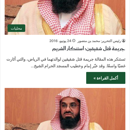
محليات
رئيس التحرير: محمد بن منصور
24 يونيو، 2016
جريمة قتل شقيقين: استنكار الشريم
تستنكر هذه المقالة جريمة قتل شقيقين لوالدتهما في الرياض، والتي أثارت
غضبًا واسعًا. وقد عبّر إمام وخطيب المسجد الحرام الشيخ…
أكمل القراءة »