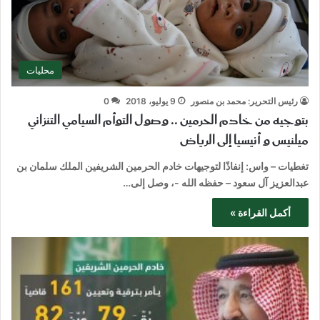
محليات
رئيس التحرير: محمد بن منصور
9 يوليو، 2018
0
بتوجيه من خادم الحرمين .. وصول التوأم السيامي التنزاني
ميلنيس و أنيسيا إلى الرياض
تغطيات – واس: إنفاذًا لتوجيهات خادم الحرمين الشريفين الملك سلمان بن
عبدالعزيز آل سعود – حفظه الله -، وصل إلى…
أكمل القراءة »