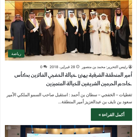
رياضة
رئيس التحرير: محمد بن منصور
28 فبراير، 2018
0
أمير المنطقة الشرقية يهنئ خيالة الخفجي الفائزين بكأس
خادم الحرمين الشريفين للخيالة المتميزين
تغطيات – الخفجي – سطان بن أحمد : استقبل صاحب السمو الملكي الأمير
سعود بن نايف بن عبدالعزيز أمير المنطقة…
أكمل القراءة »