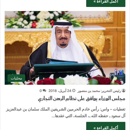
أكمل القراءة »
محليات
رئيس التحرير: محمد بن منصور
24 أبريل، 2018
0
مجلس الوزراء يوافق على نظام الرهن التجاري
تغطيات – واس: رأس خادم الحرمين الشريفين الملك سلمان بن عبدالعزيز
آل سعود ـ حفظه الله ـ، الجلسة، التي عقدها…
أكمل القراءة »