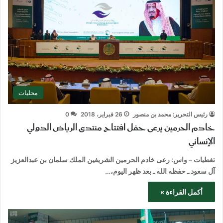
محليات
رئيس التحرير: محمد بن منصور
26 فبراير، 2018
0
خادم الحرمين يرعى حفل افتتاح منتدى الرياض الدولي
الإنساني
تغطيات – واس: رعى خادم الحرمين الشريفين الملك سلمان بن عبدالعزيز
آل سعود ـ حفظه الله ـ بعد ظهر اليوم،…
أكمل القراءة »