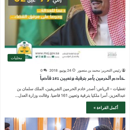
محليات
رئيس التحرير: محمد بن منصور
24 يونيو، 2018
0
خادم الحرمين يأمر بترقية وتعيين 161 قاضياً
تغطيات – الرياض: أصدر خادم الحرمين الشريفين، الملك سلمان بن
عبدالعزيز، أمرا ملكيا بترقية وتعيين 161 قاضيا. وقالت وزارة العدل…
أكمل القراءة »