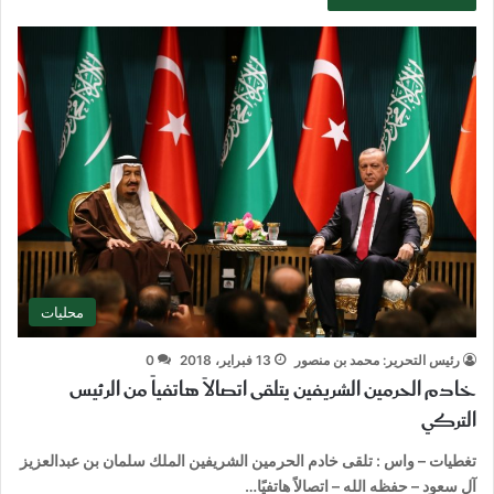
محليات
رئيس التحرير: محمد بن منصور
13 فبراير، 2018
0
خادم الحرمين الشريفين يتلقى اتصالاً هاتفياً من الرئيس
التركي
تغطيات – واس : تلقى خادم الحرمين الشريفين الملك سلمان بن عبدالعزيز
آل سعود – حفظه الله – اتصالاً هاتفيًا…