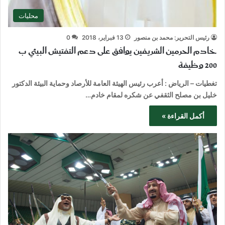
محليات
رئيس التحرير: محمد بن منصور
13 فبراير، 2018
0
خادم الحرمين الشريفين يوافق على دعم التفتيش البيئي ب
200 وظيفة
تغطيات – الرياض : أعرب رئيس الهيئة العامة للأرصاد وحماية البيئة الدكتور
خليل بن مصلح الثقفي عن شكره لمقام خادم…
أكمل القراءة »