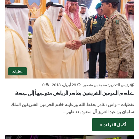
محليات
رئيس التحرير: محمد بن منصور
29 أبريل، 2018
0
خادم الحرمين الشريفين يغادر الرياض متوجهاً إلى جدة
تغطيات – واس : غادر بحفظ الله ورعايته خادم الحرمين الشريفين الملك
سلمان بن عبد العزيز آل سعود بعد ظهر…
أكمل القراءة »