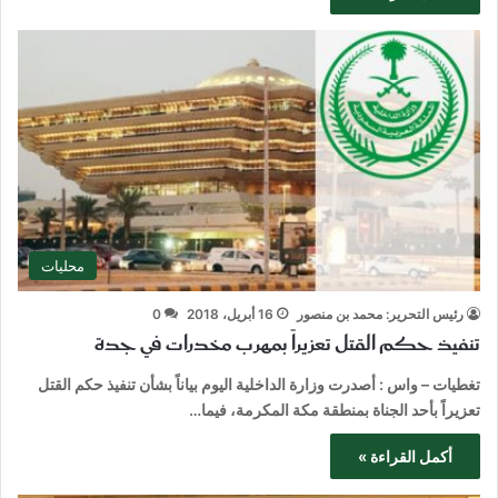
محليات
رئيس التحرير: محمد بن منصور
16 أبريل، 2018
0
تنفيذ حكم القتل تعزيراً بمهرب مخدرات في جدة
تغطيات – واس : أصدرت وزارة الداخلية اليوم بياناً بشأن تنفيذ حكم القتل
تعزيراً بأحد الجناة بمنطقة مكة المكرمة، فيما…
أكمل القراءة »