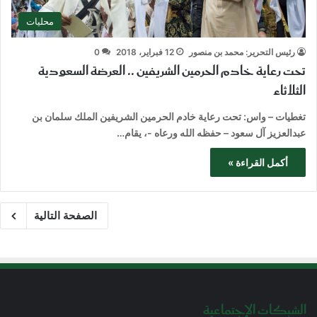
محليات
رئيس التحرير: محمد بن منصور
12 فبراير، 2018
0
تحت رعاية خادم الحرمين الشريفين .. العرضة السعودية
الثلاثاء
تغطيات – واس: تحت رعاية خادم الحرمين الشريفين الملك سلمان بن
عبدالعزيز آل سعود – حفظه الله ورعاه -، يقام…
أكمل القراءة »
الصفحة التالية
الشبكات الإجتماعية