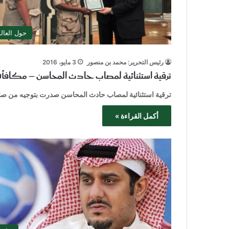
حول العال
رئيس التحرير: محمد بن منصور
3 مايو، 2016
ترقية استثنائية لمصاب حادث المحاسن – مكافأة 
ترقية استثنائية لمصاب حادث المحاسن صدرت بتوجيه من صاحب
أكمل القراءة »