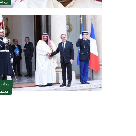
رياض
محليا
مجتم