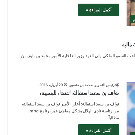
أكمل القراءة »
م
مالية
 السمو الملكي ولي العهد وزير الداخلية الأمير محمد بن نايف بن…
رئيس التحرير: محمد بن منصور
29 أبريل، 2016
نواف بن سعد استقالة: اعتذار للجمهور
نواف بن سعد استقالة: أعلن الأمير نواف بن سعد استقالته
من رئاسة نادي الهلال بشكل مفاجئ عبر برنامج mbc،
مطالباً…
أكمل القراءة »