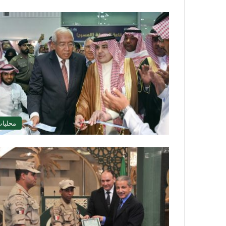
محليا