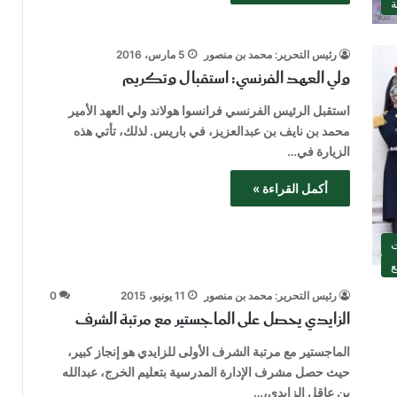
ة
رئيس التحرير: محمد بن منصور
5 مارس، 2016
ولي العهد الفرنسي: استقبال وتكريم
استقبل الرئيس الفرنسي فرانسوا هولاند ولي العهد الأمير
محمد بن نايف بن عبدالعزيز، في باريس. لذلك، تأتي هذه
الزيارة في…
أكمل القراءة »
ت
ع
رئيس التحرير: محمد بن منصور
11 يونيو، 2015
0
الزايدي يحصل على الماجستير مع مرتبة الشرف
الماجستير مع مرتبة الشرف الأولى للزايدي هو إنجاز كبير،
حيث حصل مشرف الإدارة المدرسية بتعليم الخرج، عبدالله
بن عاقل الزايدي،…