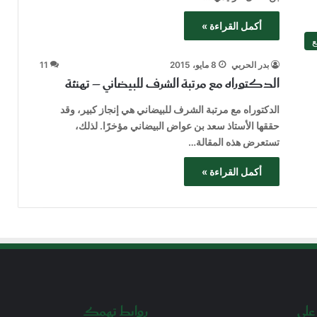
أكمل القراءة »
ع
بدر الحربي
8 مايو، 2015
11
الدكتوراه مع مرتبة الشرف للبيضاني – تهنئة
الدكتوراه مع مرتبة الشرف للبيضاني هي إنجاز كبير، وقد
حققها الأستاذ سعد بن عواض البيضاني مؤخرًا. لذلك،
تستعرض هذه المقالة…
أكمل القراءة »
على
روابط تهمك