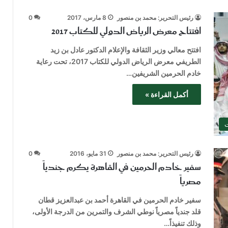
رئيس التحرير: محمد بن منصور
8 مارس، 2017
0
افتتاح معرض الرياض الدولي للكتاب 2017
افتتح معالي وزير الثقافة والإعلام الدكتور عادل بن زيد
الطريفي معرض الرياض الدولي للكتاب 2017، تحت رعاية
خادم الحرمين الشريفين…
أكمل القراءة »
ت
رئيس التحرير: محمد بن منصور
31 مايو، 2016
0
سفير خادم الحرمين في القاهرة يكرم جندياً
مصرياً
سفير خادم الحرمين في القاهرة أحمد بن عبدالعزيز قطان
قلد جندياً مصرياً نوطي الشرف والتمرين من الدرجة الأولى،
وذلك تنفيذاً…