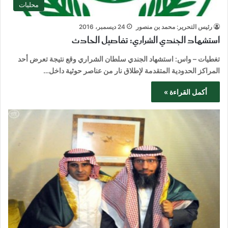
محليات
رئيس التحرير: محمد بن منصور
24 ديسمبر، 2016
استشهاد الجندي الشراري: تفاصيل الحادث
تغطيات – واس: استشهاد الجندي سلطان الشراري وقع نتيجة تعرض أحد
المراكز الحدودية المتقدمة لإطلاق نار من عناصر حوثية داخل…
أكمل القراءة »