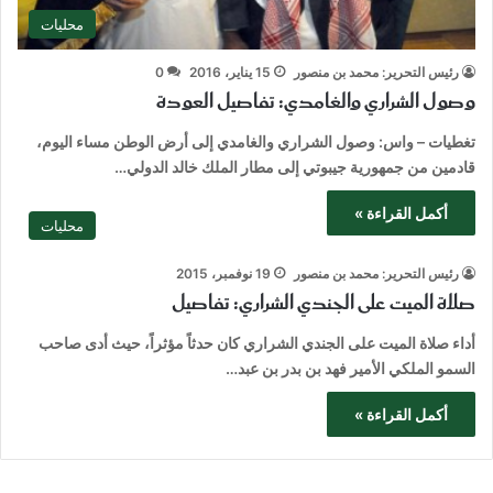
محليات
رئيس التحرير: محمد بن منصور
15 يناير، 2016
0
وصول الشراري والغامدي: تفاصيل العودة
تغطيات – واس: وصول الشراري والغامدي إلى أرض الوطن مساء اليوم،
قادمين من جمهورية جيبوتي إلى مطار الملك خالد الدولي…
أكمل القراءة »
محليات
رئيس التحرير: محمد بن منصور
19 نوفمبر، 2015
صلاة الميت على الجندي الشراري: تفاصيل
أداء صلاة الميت على الجندي الشراري كان حدثاً مؤثراً، حيث أدى صاحب
السمو الملكي الأمير فهد بن بدر بن عبد…
أكمل القراءة »